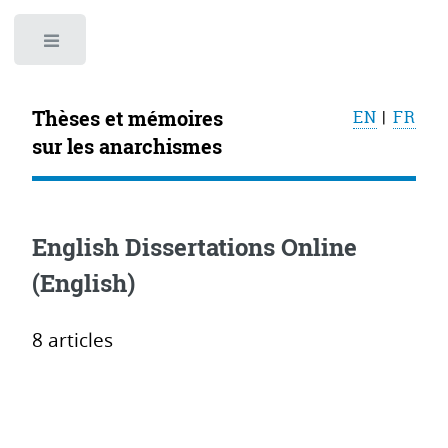
Toggle
Thèses et mémoires
EN
|
FR
sur les anarchismes
English Dissertations Online
(English)
8 articles