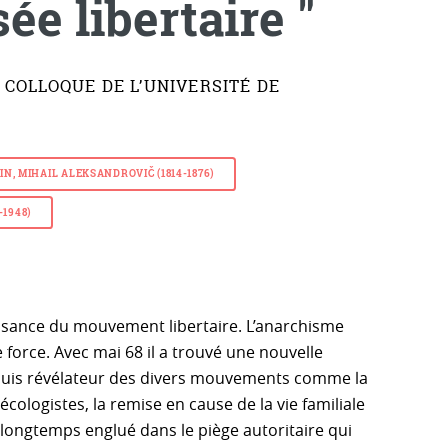
ée libertaire "
 COLLOQUE DE L’UNIVERSITÉ DE
N, MIHAIL ALEKSANDROVIČ (1814-1876)
-1948)
issance du mouvement libertaire. L’anarchisme
 force. Avec mai 68 il a trouvé une nouvelle
, puis révélateur des divers mouvements comme la
logistes, la remise en cause de la vie familiale
ongtemps englué dans le piège autoritaire qui