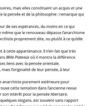
soires, mais elles constituent un acquis et une
de la pensée et de la philosophie : remarque qui
teur de ses espérances, du moins en ce qui
De même que le renouveau dépasse l’anarchisme
rchiste proprement dite, ou plutôt à ce qu’elle
 à cette appartenance. Il n’en fait que très
dans
Mille Plateaux
où il montre la différence
es liens avec la pensée orientale.
mais l’originalité de leur pensée, à leur
ce anarchiste purement extérieure pour
rouve cette tentation dans l’ancienne revue
r son intérêt pour la pensée libertaire.
 à quelques slogans, est souvent sans rapport