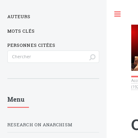
Togg
AUTEURS
MOTS CLÉS
PERSONNES CITÉES
Acc
(19
Menu
RESEARCH ON ANARCHISM