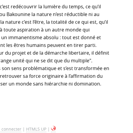
est redécouvrir la lumière du temps, ce qu’il
 Bakounine la nature n’est réductible ni au
ature c’est l’être, la totalité de ce qui est, qu’il
à toute aspiration à un autre monde qui
t un immanentisme absolu : tout est donné et
ont les êtres humains peuvent en tirer parti.
 du projet et de la démarche libertaire, il définit
ange unité qui ne se dit que du multiple".
s son sens problématique et s’est transformée en
etrouver sa force originaire à l’affirmation du
mposer un monde sans hiérarchie ni domination.
 connecter
|
HTML5 UP
|