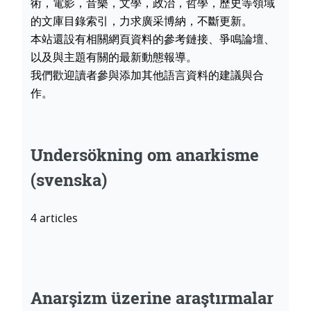
術，電影，音樂，文學，政治，哲學，歷史等領域
的文庫目錄索引，力求廣采博納，不斷更新。
本站還設有相關網頁資料的參考鏈接、爭鳴論壇、
以及與主題有關的最新動態報導。
我們歡迎讀者參與添加其他語言資料的建議與合
作。
Undersökning om anarkisme
(svenska)
4 articles
Anarşizm üzerine araştırmalar