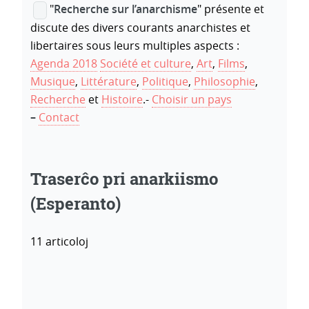
"
Recherche sur l’anarchisme
" présente et
discute des divers courants anarchistes et
libertaires sous leurs multiples aspects :
Agenda 2018
Société et culture
,
Art
,
Films
,
Musique
,
Littérature
,
Politique
,
Philosophie
,
Recherche
et
Histoire
.-
Choisir un pays
–
Contact
Traserĉo pri anarkiismo
(Esperanto)
11 articoloj