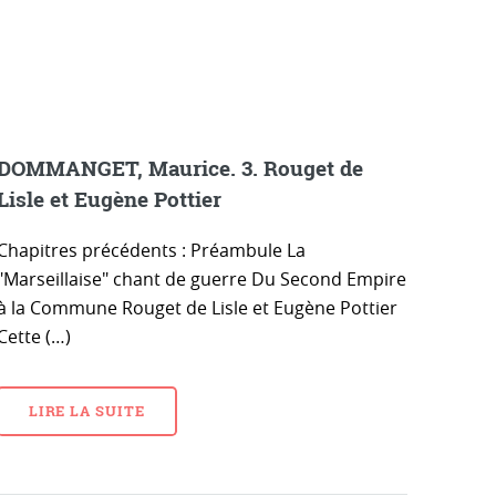
DOMMANGET, Maurice. 3. Rouget de
Lisle et Eugène Pottier
Chapitres précédents : Préambule La
"Marseillaise" chant de guerre Du Second Empire
à la Commune Rouget de Lisle et Eugène Pottier
Cette (…)
LIRE LA SUITE