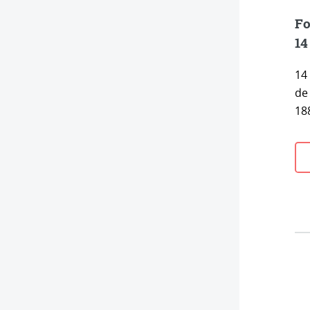
Fo
14
14
de
188