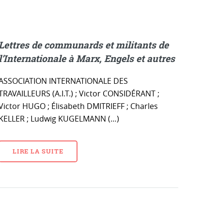
Lettres de communards et militants de
l’Internationale à Marx, Engels et autres
ASSOCIATION INTERNATIONALE DES
TRAVAILLEURS (A.I.T.) ; Victor CONSIDÉRANT ;
Victor HUGO ; Élisabeth DMITRIEFF ; Charles
KELLER ; Ludwig KUGELMANN (…)
LIRE LA SUITE