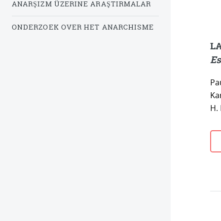
ANARŞIZM ÜZERINE ARAŞTIRMALAR
ONDERZOEK OVER HET ANARCHISME
LA
Es
Pa
Ka
H.