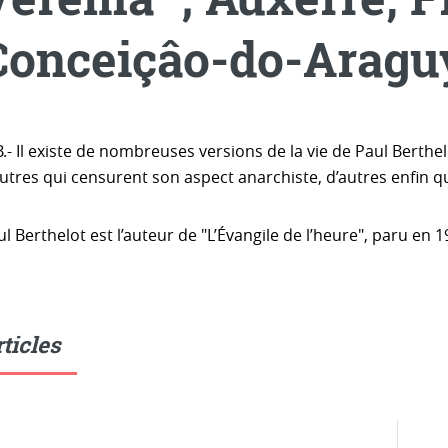
Conceiçâo-do-Araguya
.- Il existe de nombreuses versions de la vie de Paul Berthe
autres qui censurent son aspect anarchiste, d’autres enfin q
l Berthelot est l’auteur de "L’Évangile de l’heure", paru en
ticles