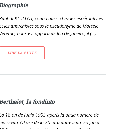
Biographie
Paul BERTHELOT, connu aussi chez les espérantistes
et les anarchistes sous le pseudonyme de Marcelo
Verema, nous est apparu de Rio de Janeiro, il (…)
LIRE LA SUITE
Berthelot, la fondinto
La 18-an de junio 1905 aperis la unua numero de
nia revuo. Okaze de la 70-jara datreveno, en junio