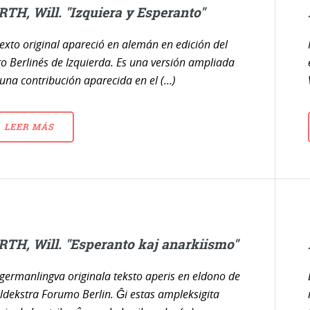
RTH, Will. "Izquiera y Esperanto"
texto original apareció en alemán en edición del
o Berlinés de Izquierda. Es una versión ampliada
una contribución aparecida en el (…)
LEER MÁS
RTH, Will. "Esperanto kaj anarkiismo"
germanlingva originala teksto aperis en eldono de
dekstra Forumo Berlin. Ĝi estas ampleksigita