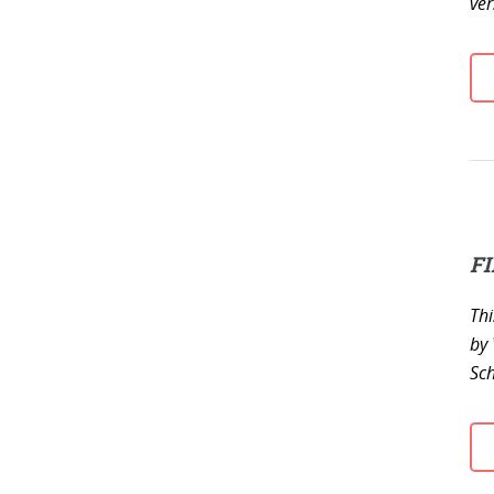
ver
FI
Thi
by 
Sch