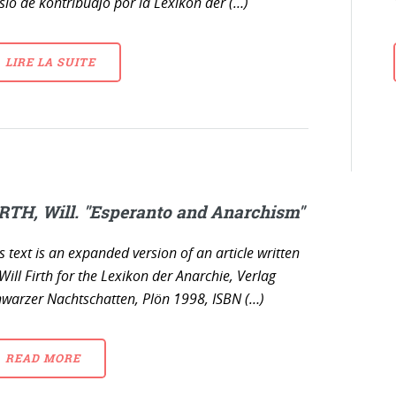
sio de kontribuaĵo por la Lexikon der (…)
LIRE LA SUITE
RTH, Will. "Esperanto and Anarchism"
s text is an expanded version of an article written
Will Firth for the Lexikon der Anarchie, Verlag
warzer Nachtschatten, Plön 1998, ISBN (…)
READ MORE