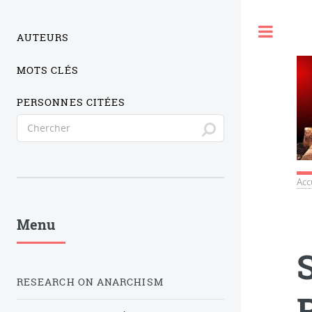
Togg
AUTEURS
MOTS CLÉS
PERSONNES CITÉES
Acc
Menu
RESEARCH ON ANARCHISM
P