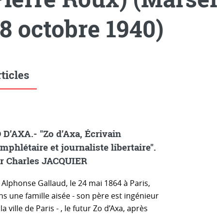
18 octobre 1940)
ticles
 D’AXA.- "Zo d’Axa, Écrivain
mphlétaire et journaliste libertaire".
r Charles JACQUIER
 Alphonse Gallaud, le 24 mai 1864 à Paris,
s une famille aisée - son père est ingénieur
la ville de Paris - , le futur Zo d’Axa, après