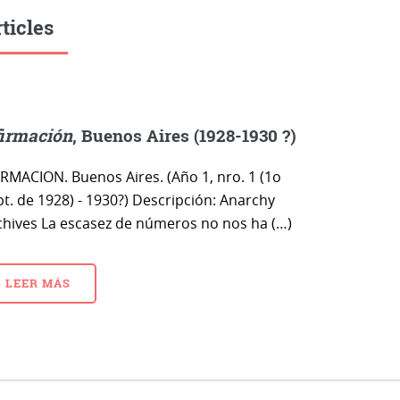
ticles
irmación
, Buenos Aires (1928-1930 ?)
IRMACION. Buenos Aires. (Año 1, nro. 1 (1o
pt. de 1928) - 1930?) Descripción: Anarchy
chives La escasez de números no nos ha (…)
LEER MÁS