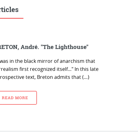
ticles
ETON, André. "The Lighthouse"
 was in the black mirror of anarchism that
realism first recognized itself..." In this late
rospective text, Breton admits that (…)
READ MORE