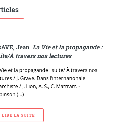
ticles
AVE, Jean.
La Vie et la propagande :
ite/À travers nos lectures
Vie et la propagande : suite/ À travers nos
tures / J. Grave. Dans l’internationale
rchiste / J. Lion, A. S., C. Mattrart. -
binson (…)
LIRE LA SUITE