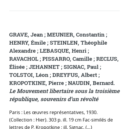
GRAVE, Jean ; MEUNIER, Constantin ;
HENRY, Émile ; STEINLEN, Théophile
Alexandre ; LEBASQUE, Henri ;
RAVACHOL ; PISSARRO, Camille ; RECLUS,
Élisée ; JEHANNET ; SIGNAC, Paul ;
TOLSTOI, Léon ; DREYFUS, Albert ;
KROPOTKINE, Pierre ; NAUDIN, Bernard.
Le Mouvement libertaire sous la troisième
république, souvenirs d’un révolté
Paris : Les œuvres représentatives, 1930.
(Collection : Hier). 303 p. ill. 19 cm Fac-similés de
lettres de P. Kropotkine ; ill. Signac, (…)