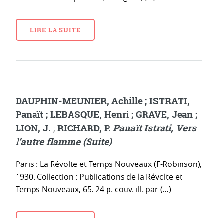
LIRE LA SUITE
DAUPHIN-MEUNIER, Achille ; ISTRATI,
Panaït ; LEBASQUE, Henri ; GRAVE, Jean ;
LION, J. ; RICHARD, P.
Panaït Istrati, Vers
l’autre flamme (Suite)
Paris : La Révolte et Temps Nouveaux (F-Robinson),
1930. Collection : Publications de la Révolte et
Temps Nouveaux, 65. 24 p. couv. ill. par (…)