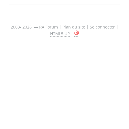
2003- 2026 — RA Forum |
Plan du site
|
Se connecter
|
HTML5 UP
|