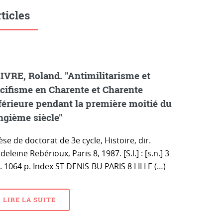
ticles
IVRE, Roland. "Antimilitarisme et
cifisme en Charente et Charente
férieure pendant la première moitié du
ngième siècle"
se de doctorat de 3e cycle, Histoire, dir.
eleine Rebérioux, Paris 8, 1987. [S.l.] : [s.n.] 3
. 1064 p. Index ST DENIS-BU PARIS 8 LILLE (…)
LIRE LA SUITE