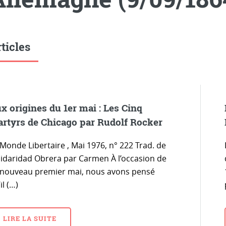
ticles
x origines du 1er mai : Les Cinq
rtyrs de Chicago par Rudolf Rocker
Monde Libertaire , Mai 1976, n° 222 Trad. de
lidaridad Obrera par Carmen À l’occasion de
 nouveau premier mai, nous avons pensé
il (…)
LIRE LA SUITE