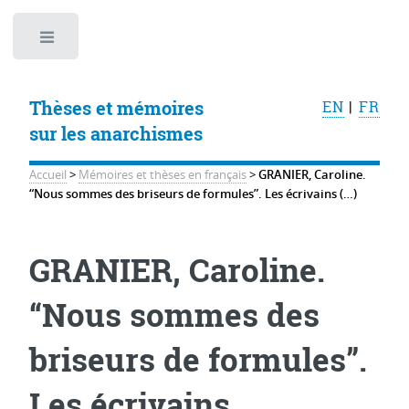
Toggle
Thèses et mémoires
EN
|
FR
sur les anarchismes
Accueil
>
Mémoires et thèses en français
>
GRANIER, Caroline.
“Nous sommes des briseurs de formules”. Les écrivains (…)
GRANIER, Caroline.
“Nous sommes des
briseurs de formules”.
Les écrivains