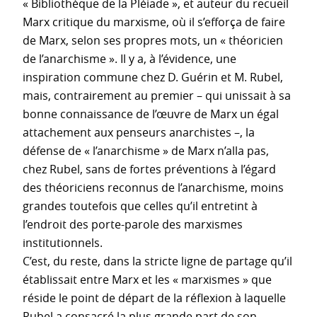
« Bibliothèque de la Pléiade », et auteur du recueil
Marx critique du marxisme, où il s’efforça de faire
de Marx, selon ses propres mots, un « théoricien
de l’anarchisme ». Il y a, à l’évidence, une
inspiration commune chez D. Guérin et M. Rubel,
mais, contrairement au premier – qui unissait à sa
bonne connaissance de l’œuvre de Marx un égal
attachement aux penseurs anarchistes –, la
défense de « l’anarchisme » de Marx n’alla pas,
chez Rubel, sans de fortes préventions à l’égard
des théoriciens reconnus de l’anarchisme, moins
grandes toutefois que celles qu’il entretint à
l’endroit des porte-parole des marxismes
institutionnels.
C’est, du reste, dans la stricte ligne de partage qu’il
établissait entre Marx et les « marxismes » que
réside le point de départ de la réflexion à laquelle
Rubel a consacré la plus grande part de son