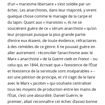
d’un « marxisme libertaire » s’est soldée par un
échec. Les anarchistes, dans leur majorité, y virent
quelque chose comme le mariage de la carpe et
du lapin. Quant aux « marxistes », ils ne se
soucièrent guère de ce « sérum anarchiste » qu’on
leur proposait puisque la plus grande partie
d’entre eux étaient, de toute évidence, réfractaires
à des remèdes de ce genre. Il ne pouvait guère en
aller autrement : réconcilier l’anarchisme avec le
Marx « anarchiste » de la
Guerre civile en France
– ou
celui qui, en 1844, écrivait que « l’existence de l’État
et l’existence de la servitude sont inséparables » –
est une pétition de principe, et s’il s’agit de le faire
avec le Marx « jacobin » qui souhaite centraliser
tous les moyens de production entre les mains de
l’État, c’est une absurdité. Daniel Guérin, le
premier, allait reconnaître cet échec d’assez bonne