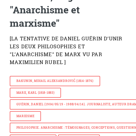
"Anarchisme et
marxisme"
[LA TENTATIVE DE DANIEL GUÉRIN D’UNIR
LES DEUX PHILOSOPHIES ET
"L’ANARCHISME" DE MARX VU PAR
MAXIMILIEN RUBEL ]
BAKUNIN, MIHAIL ALEKSANDROVIČ (1814-1876)
MARX, KARL (1818-1883)
GUÉRIN, DANIEL (1904/05/19 - 1988/04/14). JOURNALISTE, AUTEUR D
MARXISME
PHILOSOPHIE. ANARCHISME : TÉMOIGNAGES, CONCEPTIONS, QUESTIONN