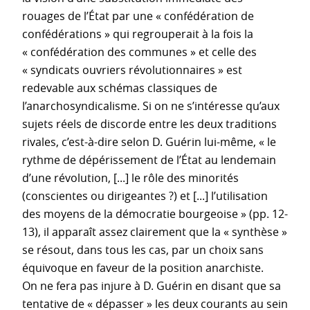
rouages de l’État par une « confédération de
confédérations » qui regrouperait à la fois la
« confédération des communes » et celle des
« syndicats ouvriers révolutionnaires » est
redevable aux schémas classiques de
l’anarchosyndicalisme. Si on ne s’intéresse qu’aux
sujets réels de discorde entre les deux traditions
rivales, c’est-à-dire selon D. Guérin lui-même, « le
rythme de dépérissement de l’État au lendemain
d’une révolution, [...] le rôle des minorités
(conscientes ou dirigeantes ?) et [...] l’utilisation
des moyens de la démocratie bourgeoise » (pp. 12-
13), il apparaît assez clairement que la « synthèse »
se résout, dans tous les cas, par un choix sans
équivoque en faveur de la position anarchiste.
On ne fera pas injure à D. Guérin en disant que sa
tentative de « dépasser » les deux courants au sein