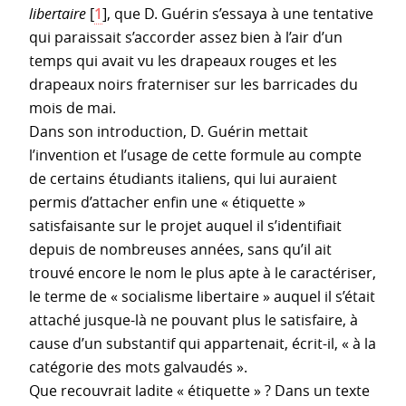
libertaire
[
1
]
, que D. Guérin s’essaya à une tentative
qui paraissait s’accorder assez bien à l’air d’un
temps qui avait vu les drapeaux rouges et les
drapeaux noirs fraterniser sur les barricades du
mois de mai.
Dans son introduction, D. Guérin mettait
l’invention et l’usage de cette formule au compte
de certains étudiants italiens, qui lui auraient
permis d’attacher enfin une « étiquette »
satisfaisante sur le projet auquel il s’identifiait
depuis de nombreuses années, sans qu’il ait
trouvé encore le nom le plus apte à le caractériser,
le terme de « socialisme libertaire » auquel il s’était
attaché jusque-là ne pouvant plus le satisfaire, à
cause d’un substantif qui appartenait, écrit-il, « à la
catégorie des mots galvaudés ».
Que recouvrait ladite « étiquette » ? Dans un texte