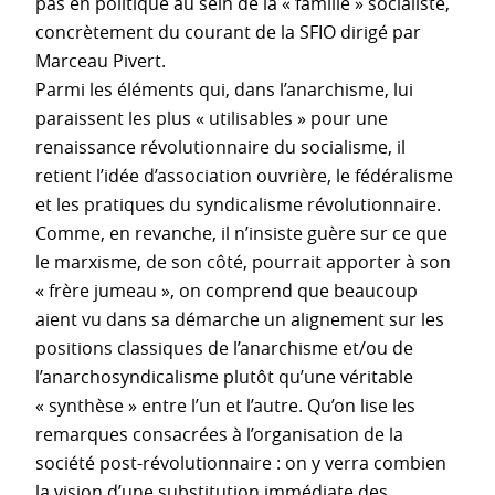
pas en politique au sein de la « famille » socialiste,
concrètement du courant de la SFIO dirigé par
Marceau Pivert.
Parmi les éléments qui, dans l’anarchisme, lui
paraissent les plus « utilisables » pour une
renaissance révolutionnaire du socialisme, il
retient l’idée d’association ouvrière, le fédéralisme
et les pratiques du syndicalisme révolutionnaire.
Comme, en revanche, il n’insiste guère sur ce que
le marxisme, de son côté, pourrait apporter à son
« frère jumeau », on comprend que beaucoup
aient vu dans sa démarche un alignement sur les
positions classiques de l’anarchisme et/ou de
l’anarchosyndicalisme plutôt qu’une véritable
« synthèse » entre l’un et l’autre. Qu’on lise les
remarques consacrées à l’organisation de la
société post-révolutionnaire : on y verra combien
la vision d’une substitution immédiate des