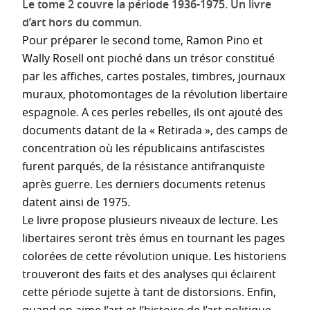
Le tome 2 couvre la période 1936-1975. Un livre
d’art hors du commun.
Pour préparer le second tome, Ramon Pino et
Wally Rosell ont pioché dans un trésor constitué
par les affiches, cartes postales, timbres, journaux
muraux, photomontages de la révolution libertaire
espagnole. A ces perles rebelles, ils ont ajouté des
documents datant de la « Retirada », des camps de
concentration où les républicains antifascistes
furent parqués, de la résistance antifranquiste
après guerre. Les derniers documents retenus
datent ainsi de 1975.
Le livre propose plusieurs niveaux de lecture. Les
libertaires seront très émus en tournant les pages
colorées de cette révolution unique. Les historiens
trouveront des faits et des analyses qui éclairent
cette période sujette à tant de distorsions. Enfin,
quand on aime l’art et l’histoire de l’art politique,