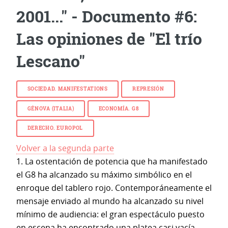
2001..." - Documento #6:
Las opiniones de "El trío
Lescano"
SOCIEDAD.
MANIFESTATIONS
REPRESIÓN
GÉNOVA (ITALIA)
ECONOMÍA. G8
DERECHO. EUROPOL
Volver a la segunda parte
1. La ostentación de potencia que ha manifestado
el G8 ha alcanzado su máximo simbólico en el
enroque del tablero rojo. Contemporáneamente el
mensaje enviado al mundo ha alcanzado su nivel
mínimo de audiencia: el gran espectáculo puesto
en escena ha encontrado una platea casi vacía,