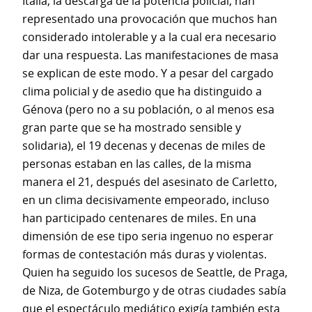
Italia, la descarga de la potencia policial, han
representado una provocación que muchos han
considerado intolerable y a la cual era necesario
dar una respuesta. Las manifestaciones de masa
se explican de este modo. Y a pesar del cargado
clima policial y de asedio que ha distinguido a
Génova (pero no a su población, o al menos esa
gran parte que se ha mostrado sensible y
solidaria), el 19 decenas y decenas de miles de
personas estaban en las calles, de la misma
manera el 21, después del asesinato de Carletto,
en un clima decisivamente empeorado, incluso
han participado centenares de miles. En una
dimensión de ese tipo seria ingenuo no esperar
formas de contestación más duras y violentas.
Quien ha seguido los sucesos de Seattle, de Praga,
de Niza, de Gotemburgo y de otras ciudades sabía
que el espectáculo mediático exigía también esta