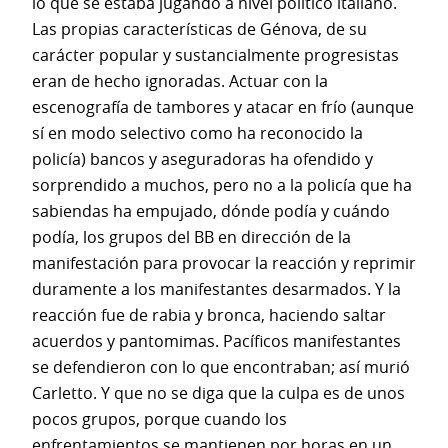
lo que se estaba jugando a nivel político italiano.
Las propias características de Génova, de su
carácter popular y sustancialmente progresistas
eran de hecho ignoradas. Actuar con la
escenografía de tambores y atacar en frío (aunque
sí en modo selectivo como ha reconocido la
policía) bancos y aseguradoras ha ofendido y
sorprendido a muchos, pero no a la policía que ha
sabiendas ha empujado, dónde podía y cuándo
podía, los grupos del BB en dirección de la
manifestación para provocar la reacción y reprimir
duramente a los manifestantes desarmados. Y la
reacción fue de rabia y bronca, haciendo saltar
acuerdos y pantomimas. Pacíficos manifestantes
se defendieron con lo que encontraban; así murió
Carletto. Y que no se diga que la culpa es de unos
pocos grupos, porque cuando los
enfrentamientos se mantienen por horas en un