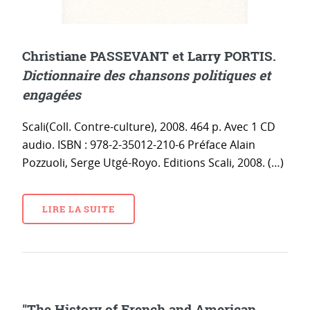
Christiane PASSEVANT et Larry PORTIS.
Dictionnaire des chansons politiques et
engagées
Scali(Coll. Contre-culture), 2008. 464 p. Avec 1 CD
audio. ISBN : 978-2-35012-210-6 Préface Alain
Pozzuoli, Serge Utgé-Royo. Editions Scali, 2008. (…)
LIRE LA SUITE
"The History of French and American