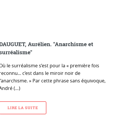
DAUGUET, Aurélien. "Anarchisme et
surréalisme"
Où le surréalisme s’est pour la « première fois
reconnu... c’est dans le miroir noir de
l’anarchisme. » Par cette phrase sans équivoque,
André (…)
LIRE LA SUITE