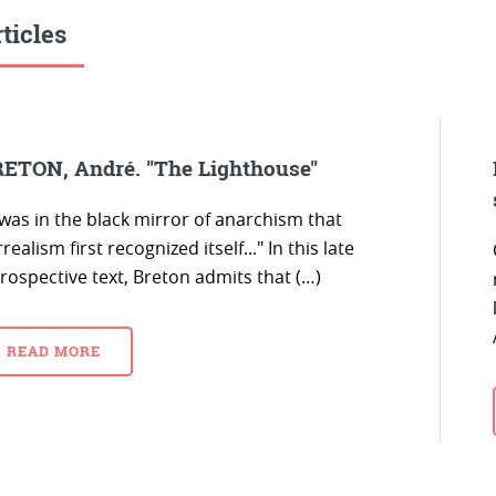
ticles
ETON, André. "The Lighthouse"
 was in the black mirror of anarchism that
realism first recognized itself..." In this late
rospective text, Breton admits that (…)
READ MORE