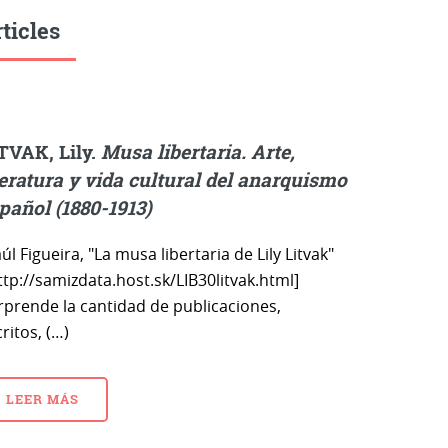
ticles
TVAK, Lily.
Musa libertaria. Arte,
teratura y vida cultural del anarquismo
pañol (1880-1913)
úl Figueira, "La musa libertaria de Lily Litvak"
tp://samizdata.host.sk/LIB30litvak.html]
rprende la cantidad de publicaciones,
ritos, (…)
LEER MÁS