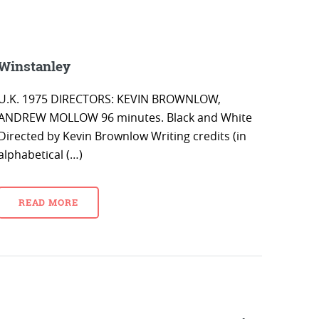
Winstanley
U.K. 1975 DIRECTORS: KEVIN BROWNLOW,
ANDREW MOLLOW 96 minutes. Black and White
Directed by Kevin Brownlow Writing credits (in
alphabetical (…)
READ MORE