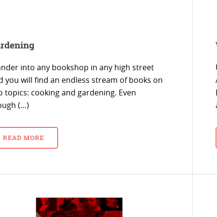
rdening
nder into any bookshop in any high street
d you will find an endless stream of books on
o topics: cooking and gardening. Even
ough (…)
READ MORE