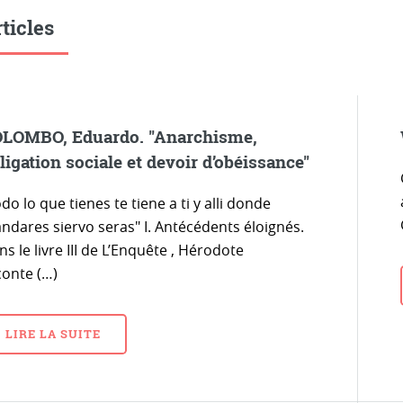
ticles
LOMBO, Eduardo. "Anarchisme,
ligation sociale et devoir d’obéissance"
do lo que tienes te tiene a ti y alli donde
ndares siervo seras" I. Antécédents éloignés.
s le livre III de L’Enquête , Hérodote
conte (…)
LIRE LA SUITE