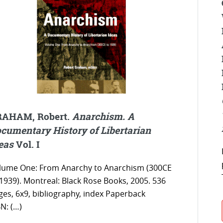
AHAM, Robert.
Anarchism. A
cumentary History of Libertarian
eas
Vol. I
lume One: From Anarchy to Anarchism (300CE
 1939). Montreal: Black Rose Books, 2005. 536
ges, 6x9, bibliography, index Paperback
N: (…)