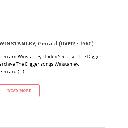
WINSTANLEY, Gerrard (1609? - 1660)
Gerrard Winstanley - Index See also: The Digger
archive The Digger songs Winstanley,
Gerrard (…)
READ MORE