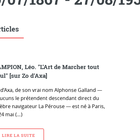
ticles
MPION, Léo. "L’Art de Marcher tout
ul" [sur Zo d’Axa]
 d’Axa, de son vrai nom Alphonse Galland —
aucuns le prétendent descendant direct du
lèbre navigateur La Pérouse — est né à Paris,
24 mai (…)
LIRE LA SUITE