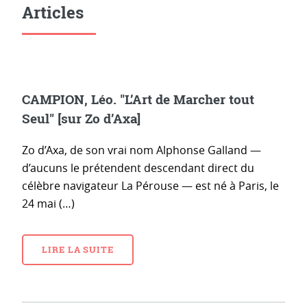
Articles
CAMPION, Léo. "L’Art de Marcher tout
Seul" [sur Zo d’Axa]
Zo d’Axa, de son vrai nom Alphonse Galland —
d’aucuns le prétendent descendant direct du
célèbre navigateur La Pérouse — est né à Paris, le
24 mai (…)
LIRE LA SUITE