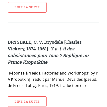
LIRE LA SUITE
DRYSDALE, C. V. Drysdale [Charles
Vickery, 1874-1961].
Y a-t-il des
subsistances pour tous ? Réplique au
Prince Kropotkine
[Réponse à “Fields, Factories and Workshops” by P
A Kropotkin] Traduit par Manuel Devaldes [pseud.
de Ernest Lohy.]. Paris, 1919. Traduction (…)
LIRE LA SUITE