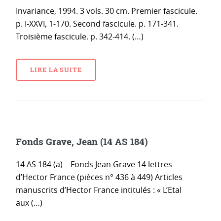
Invariance, 1994. 3 vols. 30 cm. Premier fascicule.
p. I-XXVI, 1-170. Second fascicule. p. 171-341.
Troisième fascicule. p. 342-414. (…)
LIRE LA SUITE
Fonds Grave, Jean (14 AS 184)
14 AS 184 (a) – Fonds Jean Grave 14 lettres
d’Hector France (pièces n° 436 à 449) Articles
manuscrits d’Hector France intitulés : « L’Etal
aux (…)