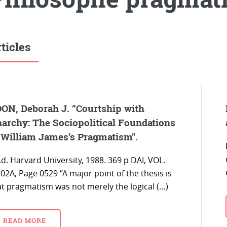
ticles
ON, Deborah J. “Courtship with
archy: The Sociopolitical Foundations
 William James’s Pragmatism".
d. Harvard University, 1988. 369 p DAI, VOL.
02A, Page 0529 “A major point of the thesis is
at pragmatism was not merely the logical (…)
READ MORE