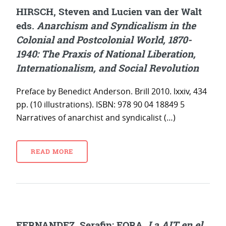
HIRSCH, Steven and Lucien van der Walt
eds.
Anarchism and Syndicalism in the
Colonial and Postcolonial World, 1870-
1940: The Praxis of National Liberation,
Internationalism, and Social Revolution
Preface by Benedict Anderson. Brill 2010. lxxiv, 434
pp. (10 illustrations). ISBN: 978 90 04 18849 5
Narratives of anarchist and syndicalist (…)
READ MORE
FERNANDEZ, Serafin; FORA.
La AIT en el