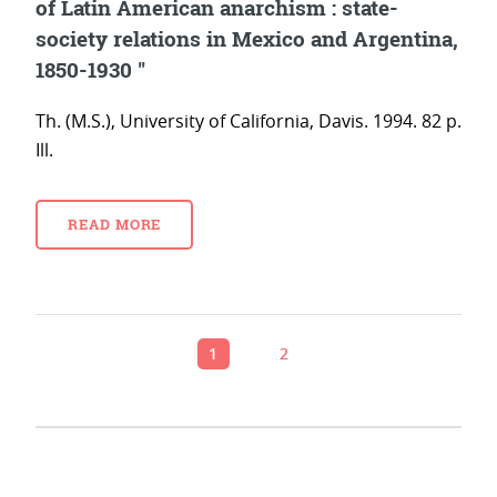
of Latin American anarchism : state-
society relations in Mexico and Argentina,
1850-1930 "
Th. (M.S.), University of California, Davis. 1994. 82 p.
Ill.
READ MORE
1
2