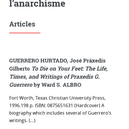
l’anarchisme
Articles
GUERRERO HURTADO, José Práxedis
Gilberto
To Die on Your Feet: The Life,
Times, and Writings of Praxedis G.
Guerrero
by Ward S. ALBRO
Fort Worth, Texas Christian University Press,
1996.198 p. ISBN: 0875651631 (Hardcover) A
biography which includes several of Guerrero’s
writings. (…)