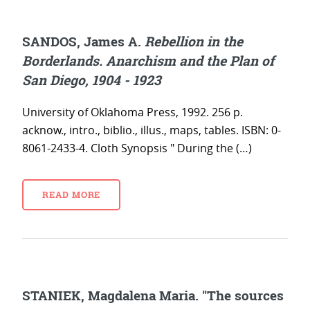
SANDOS, James A.
Rebellion in the
Borderlands. Anarchism and the Plan of
San Diego, 1904 - 1923
University of Oklahoma Press, 1992. 256 p.
acknow., intro., biblio., illus., maps, tables. ISBN: 0-
8061-2433-4. Cloth Synopsis " During the (…)
READ MORE
STANIEK, Magdalena Maria. "The sources