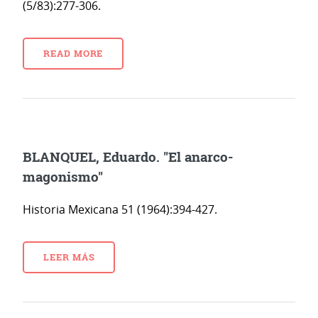
(5/83):277-306.
READ MORE
BLANQUEL, Eduardo. "El anarco-
magonismo"
Historia Mexicana 51 (1964):394-427.
LEER MÁS