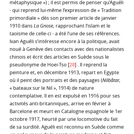
métaphysique ») ; il est permis de penser qu’Aguéli
- qui reprend lui-même l’expression de « Tradition
primordiale » dès son premier article de janvier
1910 dans
La Gnose,
rapprochant l’islam et le
taoïsme de celle-ci - a été l’une de ses références.
Ivan Aguéli s’intéresse encore à la politique, avait
noué à Genève des contacts avec des nationalistes
chinois et écrit des articles en Suède sous le
pseudonyme de Hoei-Tso
[
28
]
. Il reprend la
peinture et, en décembre 1913, repart en Egypte
où il peint des portraits et des paysages (
Nilbåtar,
« bateaux sur le Nil », 1914) de nature
contemplative. Il en est expulsé en 1916 pour ses
activités anti-britanniques, arrive en février à
Barcelone et meurt en Catalogne espagnole le 1er
octobre 1917, heurté par une locomotive du fait
de sa surdité. Aguéli est reconnu en Suède comme