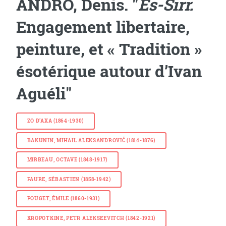
ANDRO, Denis. "
Es-Sirr.
Engagement libertaire,
peinture, et « Tradition »
ésotérique autour d’Ivan
Aguéli"
ZO D’AXA (1864-1930)
BAKUNIN, MIHAIL ALEKSANDROVIČ (1814-1876)
MIRBEAU, OCTAVE (1848-1917)
FAURE, SÉBASTIEN (1858-1942)
POUGET, ÉMILE (1860-1931)
KROPOTKINE, PETR ALEKSEEVITCH (1842-1921)