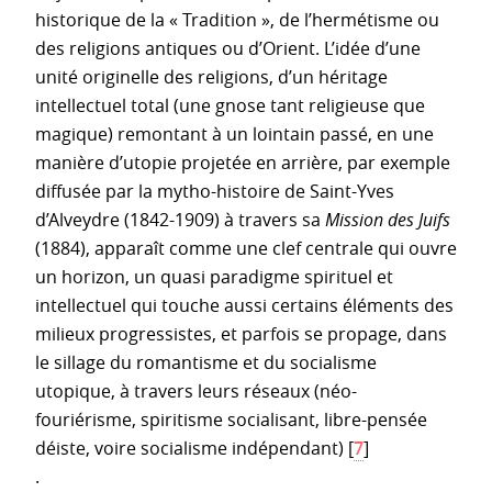
historique de la « Tradition », de l’hermétisme ou
des religions antiques ou d’Orient. L’idée d’une
unité originelle des religions, d’un héritage
intellectuel total (une gnose tant religieuse que
magique) remontant à un lointain passé, en une
manière d’utopie projetée en arrière, par exemple
diffusée par la mytho-histoire de Saint-Yves
d’Alveydre (1842-1909) à travers sa
Mission des Juifs
(1884), apparaît comme une clef centrale qui ouvre
un horizon, un quasi paradigme spirituel et
intellectuel qui touche aussi certains éléments des
milieux progressistes, et parfois se propage, dans
le sillage du romantisme et du socialisme
utopique, à travers leurs réseaux (néo-
fouriérisme, spiritisme socialisant, libre-pensée
déiste, voire socialisme indépendant)
[
7
]
.