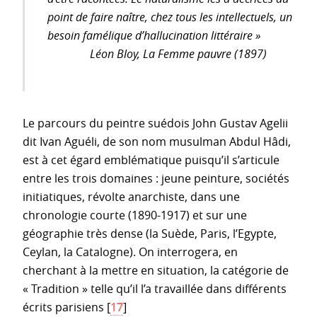
point de faire naître, chez tous les intellectuels, un
besoin famélique d’hallucination littéraire »
Léon Bloy,
La Femme pauvre
(1897)
Le parcours du peintre suédois John Gustav Agelii
dit Ivan Aguéli, de son nom musulman Abdul Hâdi,
est à cet égard emblématique puisqu’il s’articule
entre les trois domaines : jeune peinture, sociétés
initiatiques, révolte anarchiste, dans une
chronologie courte (1890-1917) et sur une
géographie très dense (la Suède, Paris, l’Egypte,
Ceylan, la Catalogne). On interrogera, en
cherchant à la mettre en situation, la catégorie de
« Tradition » telle qu’il l’a travaillée dans différents
écrits parisiens
[
17
]