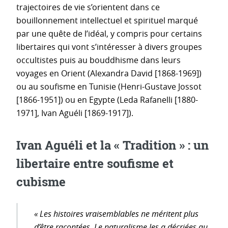
trajectoires de vie s’orientent dans ce
bouillonnement intellectuel et spirituel marqué
par une quête de l’idéal, y compris pour certains
libertaires qui vont s’intéresser à divers groupes
occultistes puis au bouddhisme dans leurs
voyages en Orient (Alexandra David [1868-1969])
ou au soufisme en Tunisie (Henri-Gustave Jossot
[1866-1951]) ou en Egypte (Leda Rafanelli [1880-
1971], Ivan Aguéli [1869-1917]).
Ivan Aguéli et la « Tradition » : un
libertaire entre soufisme et
cubisme
« Les histoires vraisemblables ne méritent plus
d’être racontées. Le naturalisme les a décriées au