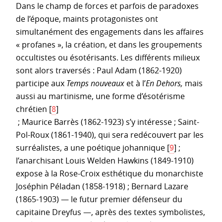
Dans le champ de forces et parfois de paradoxes
de l’époque, maints protagonistes ont
simultanément des engagements dans les affaires
« profanes », la création, et dans les groupements
occultistes ou ésotérisants. Les différents milieux
sont alors traversés : Paul Adam (1862-1920)
participe aux
Temps nouveaux
et à l’
En Dehors,
mais
aussi au martinisme, une forme d’ésotérisme
chrétien
[
8
]
; Maurice Barrès (1862-1923) s’y intéresse ; Saint-
Pol-Roux (1861-1940), qui sera redécouvert par les
surréalistes, a une poétique johannique
[
9
]
;
l’anarchisant Louis Welden Hawkins (1849-1910)
expose à la Rose-Croix esthétique du monarchiste
Joséphin Péladan (1858-1918) ; Bernard Lazare
(1865-1903) — le futur premier défenseur du
capitaine Dreyfus —, après des textes symbolistes,