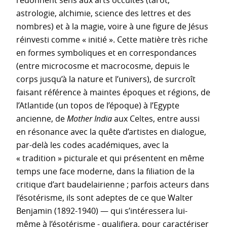
astrologie, alchimie, science des lettres et des
nombres) et à la magie, voire à une figure de Jésus
réinvesti comme « initié ». Cette matière très riche
en formes symboliques et en correspondances
(entre microcosme et macrocosme, depuis le
corps jusqu’à la nature et l’univers), de surcroît
faisant référence à maintes époques et régions, de
l’Atlantide (un topos de l’époque) à l’Egypte
ancienne, de
Mother India
aux Celtes, entre aussi
en résonance avec la quête d’artistes en dialogue,
par-delà les codes académiques, avec la
« tradition » picturale et qui présentent en même
temps une face moderne, dans la filiation de la
critique d’art baudelairienne ; parfois acteurs dans
l’ésotérisme, ils sont adeptes de ce que Walter
Benjamin (1892-1940) — qui s’intéressera lui-
même à l’ésotérisme - qualifiera, pour caractériser