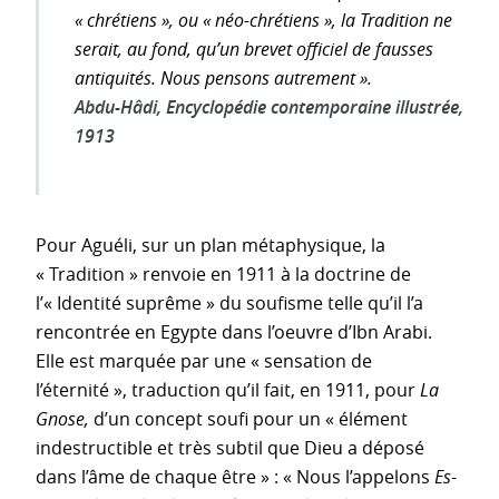
« chrétiens », ou « néo-chrétiens », la Tradition ne
serait, au fond, qu’un brevet officiel de fausses
antiquités. Nous pensons autrement ».
Abdu-Hâdi,
Encyclopédie contemporaine illustrée,
1913
Pour Aguéli, sur un plan métaphysique, la
« Tradition » renvoie en 1911 à la doctrine de
l’« Identité suprême » du soufisme telle qu’il l’a
rencontrée en Egypte dans l’oeuvre d’Ibn Arabi.
Elle est marquée par une « sensation de
l’éternité », traduction qu’il fait, en 1911, pour
La
Gnose,
d’un concept soufi pour un « élément
indestructible et très subtil que Dieu a déposé
dans l’âme de chaque être » : « Nous l’appelons
Es
-