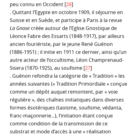
peu connu en Occident
[
26
]
. Quittant l’Egypte en octobre 1909, il séjourne en
Suisse et en Suède, et participe à Paris à la revue
La Gnose
créée autour de l’Eglise Gnostique de
Léonce Fabre des Essarts (1848-1917), par ailleurs
ancien fouriériste, par le jeune René Guénon
(1886-1951) ; il initie en 1911 ce dernier, ainsi qu’un
autre acteur de l’occultisme, Léon Champrenaud-
Sisera (1870-1925), au soufisme
[
27
]
. Guénon refondra la catégorie de « Tradition » les
années suivantes (« Tradition Primordiale » conçue
comme un dépôt auquel remontent, par « voie
régulière », des chaînes initiatiques dans diverses
formes ésotériques (taoïsme, soufisme, védanta,
franc-maçonnerie...), l’initiation étant conçue
comme condition de la transmission de ce
substrat et mode d’accès à une « réalisation