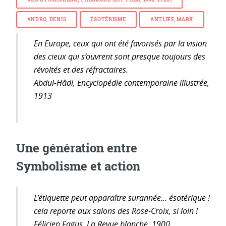
ANDRO, DENIS
ÉSOTÉRISME
ANTLIFF, MARK
En Europe, ceux qui ont été favorisés par la vision
des cieux qui s’ouvrent sont presque toujours des
révoltés et des réfractaires.
Abdul-Hâdi,
Encyclopédie contemporaine illustrée,
1913
Une génération entre
Symbolisme et action
L’étiquette peut apparaître surannée... ésotérique !
cela reporte aux salons des Rose-Croix, si loin !
Félicien Fagus,
La Revue blanche,
1900