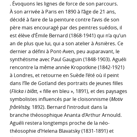
. Évoquons les lignes de force de son parcours.
À son arrivée à Paris en 1890 à l’âge de 21 ans,
décidé à faire de la peinture contre l’avis de son
père mais encouragé par des peintres suédois, il
est élève d’Émile Bernard (1868-1941) qui n’a qu’un
an de plus que lui, qui a son atelier à Asnières. Ce
dernier a défini à Pont-Aven, peu auparavant, le
synthétisme avec Paul Gauguin (1848-1903). Aguéli
rencontre la même année Kropotkine (1842-1921)
à Londres, et retourne en Suède l’été où il peint
dans l’île de Gotland des portraits de jeunes filles
(
Flicka i blått
, « fille en bleu », 1891), et des paysages
symbolistes influencés par le cloisonnisme (
Motiv
frånVisby,
1892). Bernard l’introduit dans la
branche théosophique Ananta d’Arthur Arnould.
Aguéli restera longtemps proche de la néo-
théosophie d’Helena Blavatsky (1831-1891) et