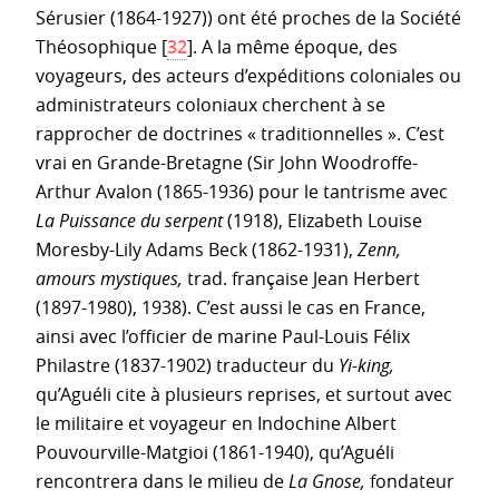
Sérusier (1864-1927)) ont été proches de la Société
Théosophique
[
32
]
. A la même époque, des
voyageurs, des acteurs d’expéditions coloniales ou
administrateurs coloniaux cherchent à se
rapprocher de doctrines « traditionnelles ». C’est
vrai en Grande-Bretagne (Sir John Woodroffe-
Arthur Avalon (1865-1936) pour le tantrisme avec
La Puissance du serpent
(1918), Elizabeth Louise
Moresby-Lily Adams Beck (1862-1931),
Zenn,
amours mystiques,
trad. française Jean Herbert
(1897-1980), 1938). C’est aussi le cas en France,
ainsi avec l’officier de marine Paul-Louis Félix
Philastre (1837-1902) traducteur du
Yi-king,
qu’Aguéli cite à plusieurs reprises, et surtout avec
le militaire et voyageur en Indochine Albert
Pouvourville-Matgioi (1861-1940), qu’Aguéli
rencontrera dans le milieu de
La Gnose,
fondateur