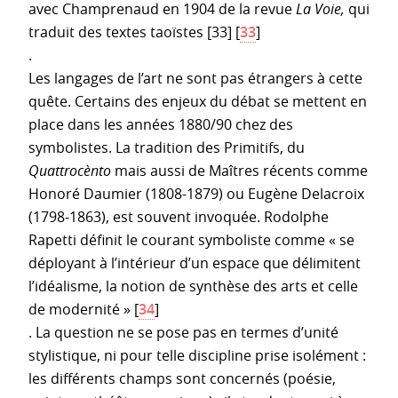
avec Champrenaud en 1904 de la revue
La Voie,
qui
traduit des textes taoïstes [33]
[
33
]
.
Les langages de l’art ne sont pas étrangers à cette
quête. Certains des enjeux du débat se mettent en
place dans les années 1880/90 chez des
symbolistes. La tradition des Primitifs, du
Quattrocènto
mais aussi de Maîtres récents comme
Honoré Daumier (1808-1879) ou Eugène Delacroix
(1798-1863), est souvent invoquée. Rodolphe
Rapetti définit le courant symboliste comme « se
déployant à l’intérieur d’un espace que délimitent
l’idéalisme, la notion de synthèse des arts et celle
de modernité »
[
34
]
. La question ne se pose pas en termes d’unité
stylistique, ni pour telle discipline prise isolément :
les différents champs sont concernés (poésie,