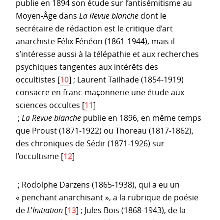
publie en 1894 son étude sur l’antisémitisme au
Moyen-Âge dans
La Revue blanche
dont le
secrétaire de rédaction est le critique d’art
anarchiste Félix Fénéon (1861-1944), mais il
s’intéresse aussi à la télépathie et aux recherches
psychiques tangentes aux intérêts des
occultistes
[
10
]
; Laurent Tailhade (1854-1919)
consacre en franc-maçonnerie une étude aux
sciences occultes
[
11
]
;
La Revue blanche
publie en 1896, en même temps
que Proust (1871-1922) ou Thoreau (1817-1862),
des chroniques de Sédir (1871-1926) sur
l’occultisme
[
12
]
; Rodolphe Darzens (1865-1938), qui a eu un
« penchant anarchisant », a la rubrique de poésie
de
L
’
Initiation
[
13
]
; Jules Bois (1868-1943), de la