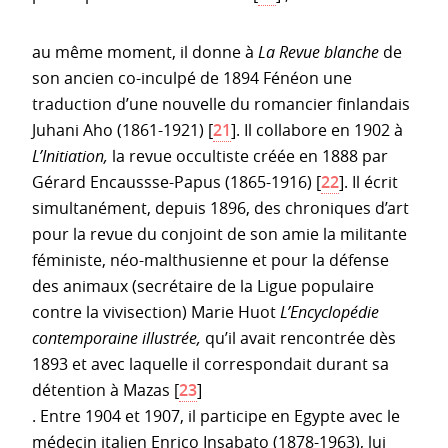
au même moment, il donne à
La Revue blanche
de
son ancien co-inculpé de 1894 Fénéon une
traduction d’une nouvelle du romancier finlandais
Juhani Aho (1861-1921)
[
21
]
. Il collabore en 1902 à
L’Initiation,
la revue occultiste créée en 1888 par
Gérard Encaussse-Papus (1865-1916)
[
22
]
. Il écrit
simultanément, depuis 1896, des chroniques d’art
pour la revue du conjoint de son amie la militante
féministe, néo-malthusienne et pour la défense
des animaux (secrétaire de la Ligue populaire
contre la vivisection) Marie Huot
L’Encyclopédie
contemporaine illustrée,
qu’il avait rencontrée dès
1893 et avec laquelle il correspondait durant sa
détention à Mazas
[
23
]
. Entre 1904 et 1907, il participe en Egypte avec le
médecin italien Enrico Insabato (1878-1963), lui