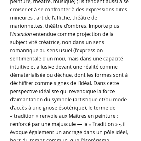
peinture, théâtre, musique) ; ils tendent aussi à se
croiser et à se confronter à des expressions dites
mineures : art de l’affiche, théâtre de
marionnettes, théâtre d’ombres. Importe plus
l’
intention
entendue comme projection de la
subjectivité créatrice, non dans un sens
romantique au sens usuel (l’expression
sentimentale d’un moi), mais dans une capacité
intuitive et allusive devant une réalité comme
dématérialisée ou déchue, dont les formes sont à
déchiffrer comme signes de l’Idéal. Dans cette
perspective idéaliste qui revendique la force
d’aimantation du symbole (artistique et/ou mode
d’accès à une gnose ésotérique), le terme de
« tradition » renvoie aux Maîtres en peinture ;
renforcé par une majuscule — la « Tradition » -, il
évoque également un ancrage dans un pôle idéel,
hors du temps commun, que l’ésotérisme