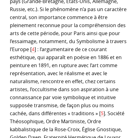
pays (Grande-Bretagne, États-Unis, Allemagne,
Russie, etc.). Si le phénomène n’a pas un caractère
central, son importance commence à être
pleinement reconnue pour la compréhension des
arts de cette période, pour Paris ainsi que pour
l’essaimage, notamment, du Symbolisme à travers
l’Europe
[
4
]
: l’argumentaire de ce courant
esthétique, qui apparaît en poésie en 1886 et en
peinture en 1891, en rupture avec l’art comme
représentation, avec le réalisme et avec le
naturalisme, rencontre en effet, chez certains
artistes, l’occultisme dans son aspiration à une
connaissance par voie symbolique et intuitive
supposée transmise, de façon plus ou moins
cachée, dans différentes « traditions »
[
5
]
. Société
Théosophique, Ordre Martiniste, Ordre
kabbalistique de la Rose-Croix, Église Gnostique,
Golden Dawn, Fraternité Hermétique de Louxor,