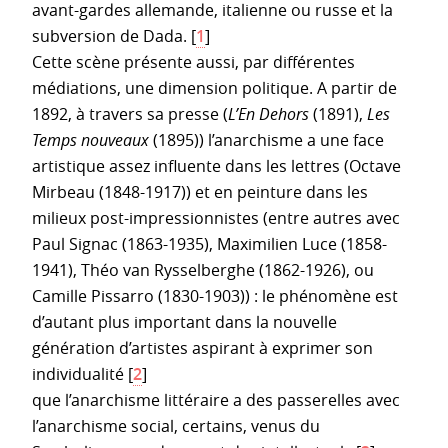
avant-gardes allemande, italienne ou russe et la
subversion de Dada.
[
1
]
Cette scène présente aussi, par différentes
médiations, une dimension politique. A partir de
1892, à travers sa presse (
L’En Dehors
(1891),
Les
Temps nouveaux
(1895)) l’anarchisme a une face
artistique assez influente dans les lettres (Octave
Mirbeau (1848-1917)) et en peinture dans les
milieux post-impressionnistes (entre autres avec
Paul Signac (1863-1935), Maximilien Luce (1858-
1941), Théo van Rysselberghe (1862-1926), ou
Camille Pissarro (1830-1903)) : le phénomène est
d’autant plus important dans la nouvelle
génération d’artistes aspirant à exprimer son
individualité
[
2
]
que l’anarchisme littéraire a des passerelles avec
l’anarchisme social, certains, venus du