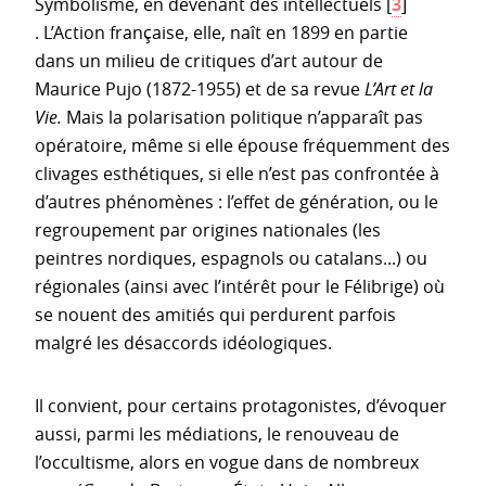
Symbolisme, en devenant des intellectuels
[
3
]
. L’Action française, elle, naît en 1899 en partie
dans un milieu de critiques d’art autour de
Maurice Pujo (1872-1955) et de sa revue
L’Art et la
Vie.
Mais la polarisation politique n’apparaît pas
opératoire, même si elle épouse fréquemment des
clivages esthétiques, si elle n’est pas confrontée à
d’autres phénomènes : l’effet de génération, ou le
regroupement par origines nationales (les
peintres nordiques, espagnols ou catalans...) ou
régionales (ainsi avec l’intérêt pour le Félibrige) où
se nouent des amitiés qui perdurent parfois
malgré les désaccords idéologiques.
Il convient, pour certains protagonistes, d’évoquer
aussi, parmi les médiations, le renouveau de
l’occultisme, alors en vogue dans de nombreux