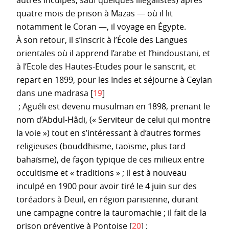
quatre mois de prison à Mazas — où il lit
notamment le Coran —, il voyage en Égypte.
À son retour, il s’inscrit à l’École des Langues
orientales où il apprend l’arabe et l’hindoustani, et
à l’Ecole des Hautes-Etudes pour le sanscrit, et
repart en 1899, pour les Indes et séjourne à Ceylan
dans une madrasa
[
19
]
; Aguéli est devenu musulman en 1898, prenant le
nom d’Abdul-Hâdi, (« Serviteur de celui qui montre
la voie ») tout en s’intéressant à d’autres formes
religieuses (bouddhisme, taoïsme, plus tard
bahaïsme), de façon typique de ces milieux entre
occultisme et « traditions » ; il est à nouveau
inculpé en 1900 pour avoir tiré le 4 juin sur des
toréadors à Deuil, en région parisienne, durant
une campagne contre la tauromachie ; il fait de la
prison préventive à Pontoise
[
20
]
;