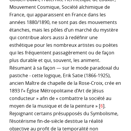
Mouvement Cosmique, Société alchimique de
France, qui apparaissent en France dans les
années 1880/1890, ne sont pas des mouvements
étanches, mais les pôles d’un marché du mystère
qui contribue alors aussi à redéfinir une
esthétique pour les nombreux artistes ou poètes
qui les fréquentent passagèrement ou de façon
plus durable et qui, souvent, les animent.
Résumant à sa façon — sur le mode paradoxal du
pastiche - cette logique, Erik Satie (1866-1925),
ancien Maître de chapelle de la Rose-Croix, crée en
1893 l’« Église Métropolitaine d’Art de Jésus
conducteur » afin de « combattre la société au
moyen de la musique et de la peinture »
[
6
]
.
Rejoignant certains présupposés du Symbolisme,
l’ésotérisme fin-de-siècle destitue la réalité
objective au profit de la temporalité non