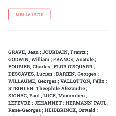
LIRE LA SUITE
GRAVE, Jean ; JOURDAIN, Frantz ;
GODWIN, William ; FRANCE, Anatole ;
FOURIER, Charles ; FLOR O’SQUARR ;
DESCAVES, Lucien ; DARIEN, Georges ;
WILLAUME, Georges ; VALLOTTON, Félix ;
STEINLEN, Théophile Alexandre ;
SIGNAC, Paul ; LUCE, Maximilien ;
LEFEVRE ; JEHANNET ; HERMANN-PAUL,
René-Georges ; HEIDBRINCK, Oswald ;