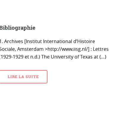
Bibliographie
1. Archives [Institut International d’Histoire
Sociale, Amsterdam >http://www.iisg.nl/] : Lettres
(1929-1929 et n.d.) The University of Texas at (…)
LIRE LA SUITE