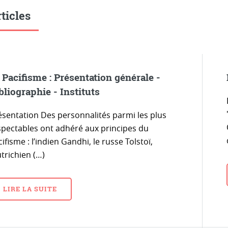
ticles
 Pacifisme : Présentation générale -
bliographie - Instituts
ésentation Des personnalités parmi les plus
spectables ont adhéré aux principes du
ifisme : l’indien Gandhi, le russe Tolstoï,
utrichien (…)
LIRE LA SUITE