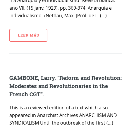
"La Anarquía y el individualismo" Revista blanca,
ano VII, (15 janv. 1929), pp. 369-374. Anarquía e
individualismo. /Nettlau, Max. [Pról. de L. (…)
LEER MÁS
GAMBONE, Larry. "Reform and Revolution:
Moderates and Revolutionaries in the
French CGT".
This is a reviewed edition of a text which also
appeared in Anarchist Archives ANARCHISM AND
SYNDICALISM Until the outbreak of the First (…)