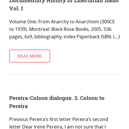
Documentary History of Libertarian Ideas
Vol. I
Volume One: From Anarchy to Anarchism (300CE
to 1939). Montreal: Black Rose Books, 2005. 536
pages, 6x9, bibliography, index Paperback ISBN: (…)
READ MORE
Pereira-Colson dialogue. 3. Colson to
Pereira
Previous Pereira’s first letter Pereira’s second
letter Dear Irene Pereira, I am not sure that I