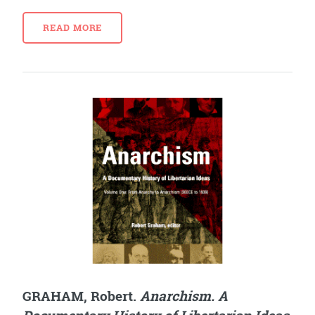
READ MORE
GRAHAM, Robert.
Anarchism. A