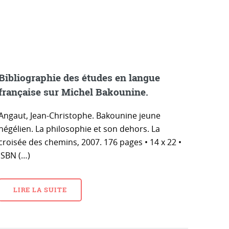
Bibliographie des études en langue
française sur Michel Bakounine.
Angaut, Jean-Christophe. Bakounine jeune
hégélien. La philosophie et son dehors. La
croisée des chemins, 2007. 176 pages • 14 x 22 •
ISBN (…)
LIRE LA SUITE