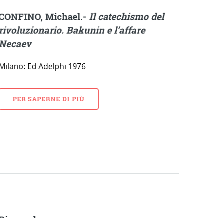
CONFINO, Michael.-
Il catechismo del
rivoluzionario. Bakunin e l’affare
Necaev
Milano: Ed Adelphi 1976
PER SAPERNE DI PIÙ