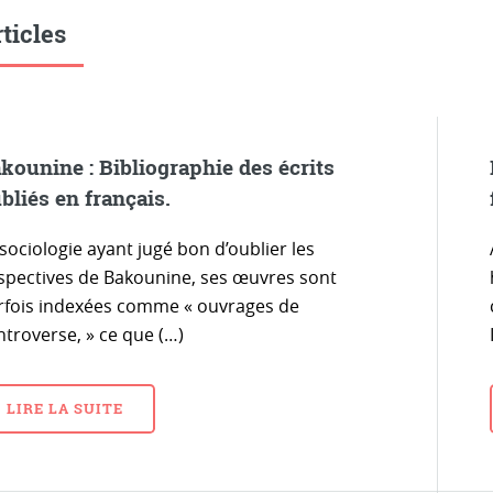
ticles
kounine : Bibliographie des écrits
bliés en français.
sociologie ayant jugé bon d’oublier les
spectives de Bakounine, ses œuvres sont
rfois indexées comme « ouvrages de
ntroverse, » ce que (…)
LIRE LA SUITE