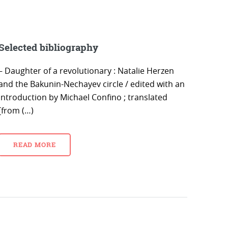
Selected bibliography
– Daughter of a revolutionary : Natalie Herzen
and the Bakunin-Nechayev circle / edited with an
introduction by Michael Confino ; translated
[from (…)
READ MORE