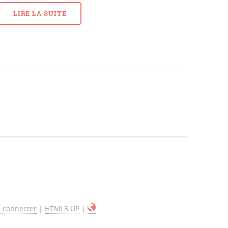
LIRE LA SUITE
 connecter
|
HTML5 UP
|