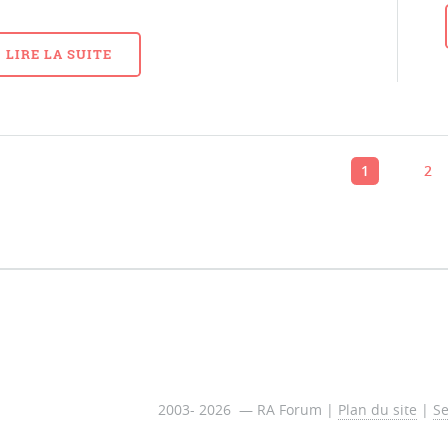
LIRE LA SUITE
1
2
2003- 2026 — RA Forum |
Plan du site
|
Se