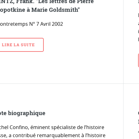
NTZ, Frank. "Les lettres de Pierre
opotkine à Marie Goldsmith"
contretemps N° 7 Avril 2002
LIRE LA SUITE
te biographique
hel Confino, éminent spécialiste de l’histoire
sse, a contribué remarquablement à l’histoire