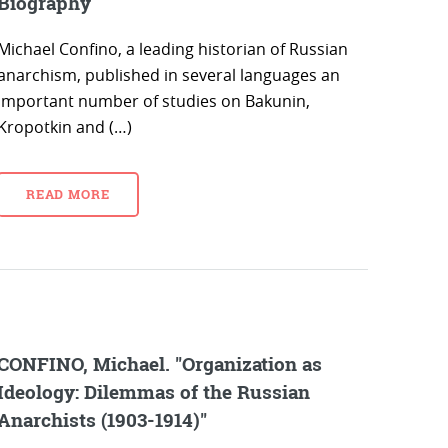
Biography
Michael Confino, a leading historian of Russian
anarchism, published in several languages an
important number of studies on Bakunin,
Kropotkin and (…)
READ MORE
CONFINO, Michael. "Organization as
Ideology: Dilemmas of the Russian
Anarchists (1903-1914)"