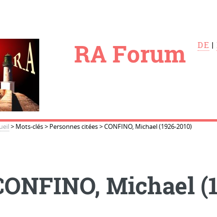
le
RA Forum
DE
|
ueil
>
Mots-clés
>
Personnes citées
>
CONFINO, Michael (1926-2010)
CONFINO, Michael (1