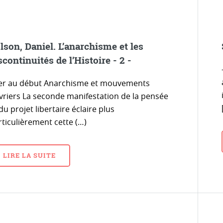
lson, Daniel. L’anarchisme et les
scontinuités de l’Histoire - 2 -
ler au début Anarchisme et mouvements
vriers La seconde manifestation de la pensée
du projet libertaire éclaire plus
rticulièrement cette (…)
LIRE LA SUITE