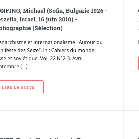
NFINO, Michael (Sofia, Bulgarie 1926 -
rzelia, Israel, 16 juin 2010).-
bliographie (Sélection)
"Anarchisme et internationalisme : Autour du
nifeste des Seize". In : Cahiers du monde
se et soviétique. Vol. 22 N°2-3. Avril-
ptembre (…)
LIRE LA SUITE