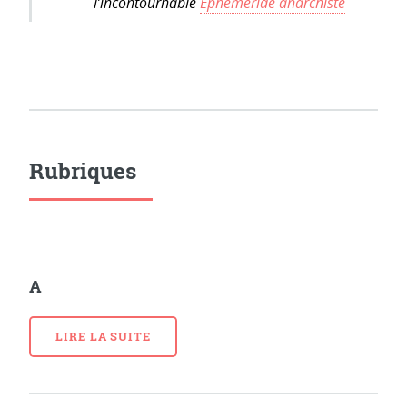
l’incontournable
Éphéméride anarchiste
Rubriques
A
LIRE LA SUITE