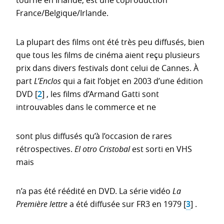
tourné en Irlande, est une coproduction
France/Belgique/Irlande.
La plupart des films ont été très peu diffusés, bien
que tous les films de cinéma aient reçu plusieurs
prix dans divers festivals dont celui de Cannes. À
part
L’Enclos
qui a fait l’objet en 2003 d’une édition
DVD
[
2
]
, les films d’Armand Gatti sont
introuvables dans le commerce et ne
sont plus diffusés qu’à l’occasion de rares
rétrospectives.
El otro Cristobal
est sorti en VHS
mais
n’a pas été réédité en DVD. La série vidéo
La
Première lettre
a été diffusée sur FR3 en 1979
[
3
]
.