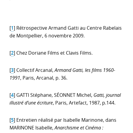
[
1
]
Rétrospective Armand Gatti au Centre Rabelais
de Montpellier, 6 novembre 2009.
[
2
]
Chez Doriane Films et Clavis Films.
[
3
]
Collectif Arcanal,
Armand Gatti, les films 1960-
1991
, Paris, Arcanal, p. 36.
[
4
]
GATTI Stéphane, SÉONNET Michel,
Gatti, journal
illustré d’une écriture
, Paris, Artefact, 1987, p.144.
[
5
]
Entretien réalisé par Isabelle Marinone, dans
MARINONE Isabelle,
Anarchisme et Cinéma :