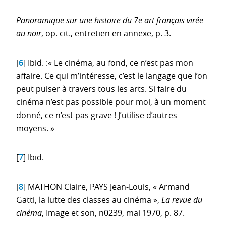
Panoramique sur une histoire du 7e art français virée
au noir
, op. cit., entretien en annexe, p. 3.
[
6
]
Ibid. :« Le cinéma, au fond, ce n’est pas mon
affaire. Ce qui m’intéresse, c’est le langage que l’on
peut puiser à travers tous les arts. Si faire du
cinéma n’est pas possible pour moi, à un moment
donné, ce n’est pas grave ! J’utilise d’autres
moyens. »
[
7
]
Ibid.
[
8
]
MATHON Claire, PAYS Jean-Louis, « Armand
Gatti, la lutte des classes au cinéma »,
La revue du
cinéma
, Image et son, n0239, mai 1970, p. 87.