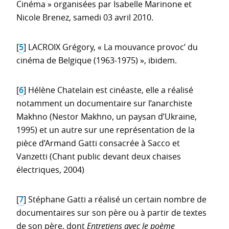
Cinéma » organisées par Isabelle Marinone et
Nicole Brenez, samedi 03 avril 2010.
[
5
]
LACROIX Grégory, « La mouvance provoc’ du
cinéma de Belgique (1963-1975) », ibidem.
[
6
]
Hélène Chatelain est cinéaste, elle a réalisé
notamment un documentaire sur l’anarchiste
Makhno (Nestor Makhno, un paysan d’Ukraine,
1995) et un autre sur une représentation de la
pièce d’Armand Gatti consacrée à Sacco et
Vanzetti (Chant public devant deux chaises
électriques, 2004)
[
7
]
Stéphane Gatti a réalisé un certain nombre de
documentaires sur son père ou à partir de textes
de son père, dont
Entretiens avec le poème