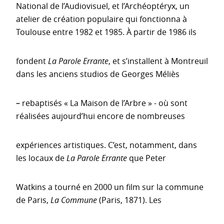
National de l’Audiovisuel, et l’Archéoptéryx, un
atelier de création populaire qui fonctionna à
Toulouse entre 1982 et 1985. À partir de 1986 ils
fondent
La Parole Errante
, et s’installent à Montreuil
dans les anciens studios de Georges Méliès
–
rebaptisés « La Maison de l’Arbre » - où sont
réalisées aujourd’hui encore de nombreuses
expériences artistiques. C’est, notamment, dans
les locaux de
La Parole Errante
que Peter
Watkins a tourné en 2000 un film sur la commune
de Paris,
La Commune
(Paris, 1871). Les