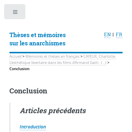
Toggle
Thèses et mémoires
EN
|
FR
sur les anarchismes
Accueil
>
Mémoires et thèses en français
>
CAYEUX, Charlotte.
L’esthétique libertaire dans les films d’Armand Gatti : (…)
>
Conclusion
Conclusion
Articles précédents
Introduction