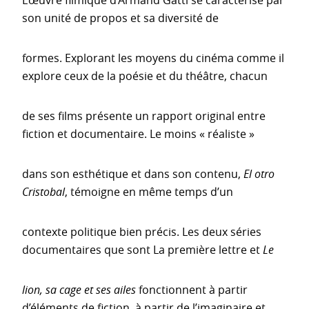
L’œuvre filmique d’Armand Gatti se caractérise par
son unité de propos et sa diversité de
formes. Explorant les moyens du cinéma comme il
explore ceux de la poésie et du théâtre, chacun
de ses films présente un rapport original entre
fiction et documentaire. Le moins « réaliste »
dans son esthétique et dans son contenu,
El otro
Cristobal
, témoigne en même temps d’un
contexte politique bien précis. Les deux séries
documentaires que sont La première lettre et
Le
lion, sa cage et ses ailes
fonctionnent à partir
d’éléments de fiction, à partir de l’imaginaire et