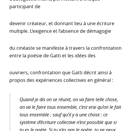
participant de
devenir créateur, et donnant lieu à une écriture
multiple. L’exigence et l’absence de démagogie
du cinéaste se manifeste à travers la confrontation
entre la poésie de Gatti et les idées des
ouvriers, confrontation que Gatti décrit ainsi à
propos des expériences collectives en général :
Quand je dis on se réunit, on va faire telle chose,
on va le faire tous ensemble, c’est vrai qu’on le fait
tous ensemble ; sauf qu’il y a une chose : ce
système d’écriture collective n’est possible que si
tu es le poète. Si tu n’es pas le poète, tu ne peux