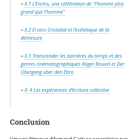
–
II.1
L’Enclos
, une célébration de "l’homme plus
grand que l’homme"
–
II.2
El otro Cristobal
et l’esthétique de la
démesure
–
‪II.3 Transcender les barrières du temps et des
genres cinématographiques
Roger Rouxel
et
Der
Übergang über den Ebro
–
Conclusion