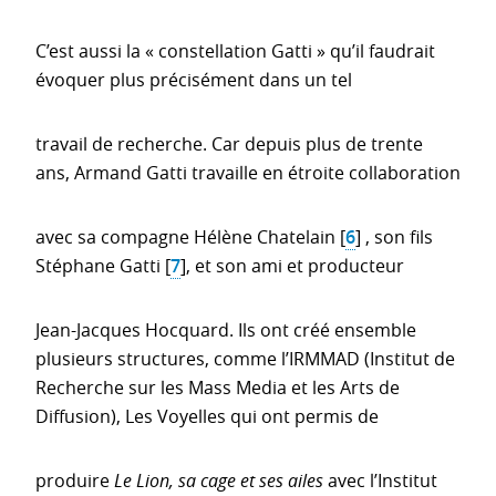
C’est aussi la « constellation Gatti » qu’il faudrait
évoquer plus précisément dans un tel
travail de recherche. Car depuis plus de trente
ans, Armand Gatti travaille en étroite collaboration
avec sa compagne Hélène Chatelain
[
6
]
, son fils
Stéphane Gatti
[
7
]
, et son ami et producteur
Jean-Jacques Hocquard. Ils ont créé ensemble
plusieurs structures, comme l’IRMMAD (Institut de
Recherche sur les Mass Media et les Arts de
Diffusion), Les Voyelles qui ont permis de
produire
Le Lion, sa cage et ses ailes
avec l’Institut