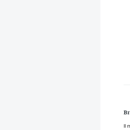
Br
Il