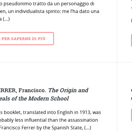
o pseudonimo tratto da un personaggio di
en, un individualista spinto: me l’ha dato una
a (…)
PER SAPERNE DI PIÙ
RRER, Francisco.
The Origin and
eals of the Modern School
s booklet, translated into English in 1913, was
bably less influential than the assassination
Francisco Ferrer by the Spanish State, (…)