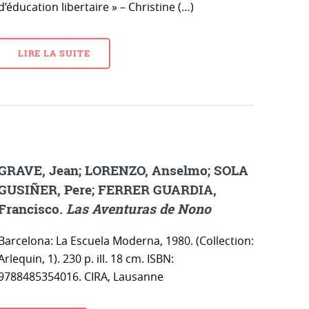
d’éducation libertaire » – Christine (…)
LIRE LA SUITE
GRAVE, Jean; LORENZO, Anselmo; SOLA
GUSIÑER, Pere; FERRER GUARDIA,
Francisco.
Las Aventuras de Nono
Barcelona: La Escuela Moderna, 1980. (Collection:
Arlequin, 1). 230 p. ill. 18 cm. ISBN:
9788485354016. CIRA, Lausanne