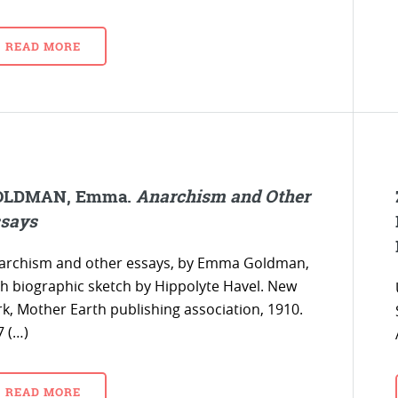
READ MORE
OLDMAN, Emma.
Anarchism and Other
says
archism and other essays, by Emma Goldman,
th biographic sketch by Hippolyte Havel. New
rk, Mother Earth publishing association, 1910.
7 (…)
READ MORE