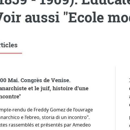
Voir aussi "Ecole mo
ticles
00 Mai. Congrès de Venise.
’anarchiste et le juif, histoire d’une
ncontre"
mpte-rendu de Freddy Gomez de l’ouvrage
anarchico e l’ebreo, storia di un incontro".
xtes rassemblés et présentés par Amedeo