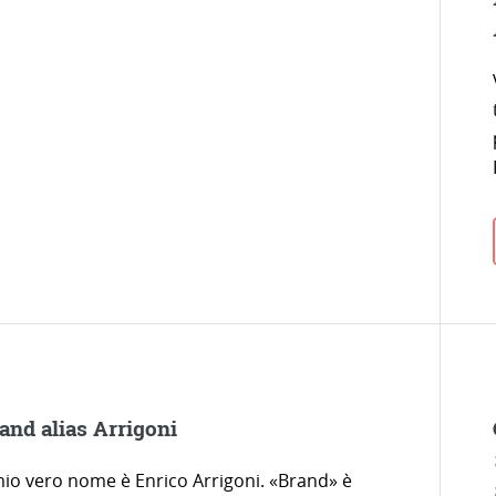
and alias Arrigoni
 mio vero nome è Enrico Arrigoni. «Brand» è