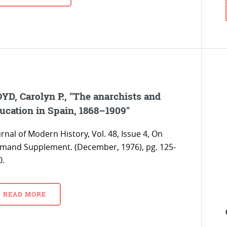
YD, Carolyn P., "The anarchists and
ucation in Spain, 1868–1909"
rnal of Modern History, Vol. 48, Issue 4, On
mand Supplement. (December, 1976), pg. 125-
0.
READ MORE