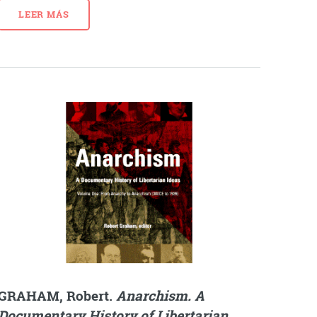
LEER MÁS
GRAHAM, Robert.
Anarchism. A
Documentary History of Libertarian