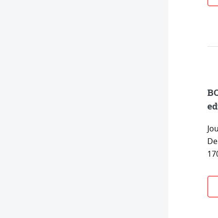
BO
ed
Jou
De
17