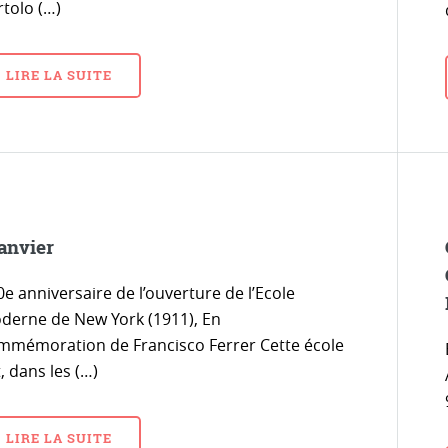
rtolo (…)
LIRE LA SUITE
janvier
e anniversaire de l’ouverture de l’Ecole
derne de New York (1911), En
mmémoration de Francisco Ferrer Cette école
, dans les (…)
LIRE LA SUITE