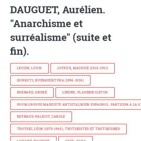
DAUGUET, Aurélien.
"Anarchisme et
surréalisme" (suite et
fin).
LECOIN, LOUIS
JOYEUX, MAURICE (1910-1991)
DURRUTI, BUENAVENTURA (1896-1936)
BERNARD, ANDRÉ
LÉNINE, VLADIMIR ILIITCH
POUM GROUPE MARXISTE ANTISTALINIEN ESPAGNOL. PARTICIPA À LA G
REYNAUD-PALIGOT, CAROLE
TROTSKI, LÉON (1879-1940), TROTSKISTES ET TROTSKISMES