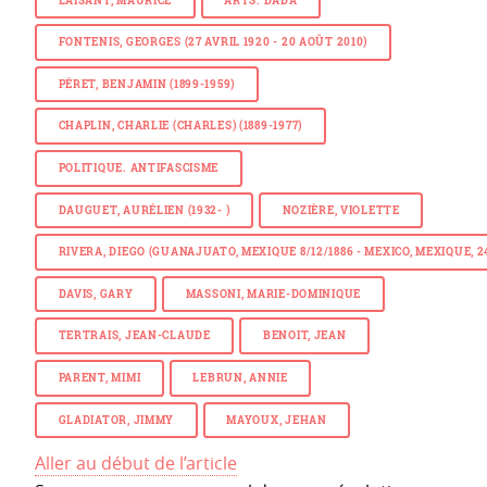
LAISANT, MAURICE
ARTS.
DADA
FONTENIS, GEORGES (27 AVRIL 1920 - 20 AOÛT 2010)
PÉRET, BENJAMIN (1899-1959)
CHAPLIN, CHARLIE (CHARLES) (1889-1977)
POLITIQUE. ANTIFASCISME
DAUGUET, AURÉLIEN (1932- )
NOZIÈRE, VIOLETTE
RIVERA, DIEGO (GUANAJUATO, MEXIQUE 8/12/1886 - MEXICO, MEXIQUE, 24
DAVIS, GARY
MASSONI, MARIE-DOMINIQUE
TERTRAIS, JEAN-CLAUDE
BENOIT, JEAN
PARENT, MIMI
LEBRUN, ANNIE
GLADIATOR, JIMMY
MAYOUX, JEHAN
Aller au début de l’article