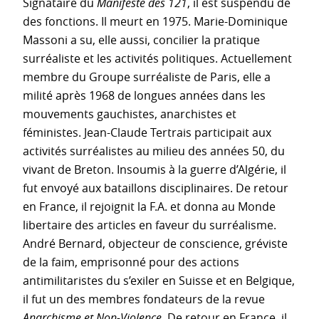
Signataire du
Manifeste des 121
, il est suspendu de
des fonctions. Il meurt en 1975. Marie-Dominique
Massoni a su, elle aussi, concilier la pratique
surréaliste et les activités politiques. Actuellement
membre du Groupe surréaliste de Paris, elle a
milité après 1968 de longues années dans les
mouvements gauchistes, anarchistes et
féministes. Jean-Claude Tertrais participait aux
activités surréalistes au milieu des années 50, du
vivant de Breton. Insoumis à la guerre d’Algérie, il
fut envoyé aux bataillons disciplinaires. De retour
en France, il rejoignit la F.A. et donna au Monde
libertaire des articles en faveur du surréalisme.
André Bernard, objecteur de conscience, gréviste
de la faim, emprisonné pour des actions
antimilitaristes du s’exiler en Suisse et en Belgique,
il fut un des membres fondateurs de la revue
Anarchisme et Non-Violence
. De retour en France, il