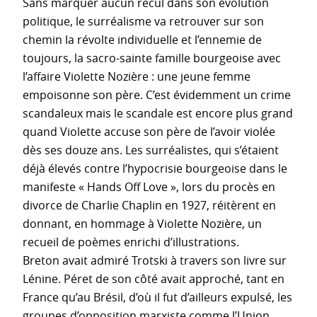
Sans marquer aucun recul dans son évolution
politique, le surréalisme va retrouver sur son
chemin la révolte individuelle et l’ennemie de
toujours, la sacro-sainte famille bourgeoise avec
l’affaire Violette Nozière : une jeune femme
empoisonne son père. C’est évidemment un crime
scandaleux mais le scandale est encore plus grand
quand Violette accuse son père de l’avoir violée
dès ses douze ans. Les surréalistes, qui s’étaient
déjà élevés contre l’hypocrisie bourgeoise dans le
manifeste « Hands Off Love », lors du procès en
divorce de Charlie Chaplin en 1927, réitèrent en
donnant, en hommage à Violette Nozière, un
recueil de poèmes enrichi d’illustrations.
Breton avait admiré Trotski à travers son livre sur
Lénine. Péret de son côté avait approché, tant en
France qu’au Brésil, d’où il fut d’ailleurs expulsé, les
groupes d’opposition marxiste comme l’Union