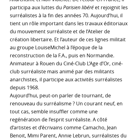
participa aux luttes du
Parisien libéré
et rejoignit les
surréalistes à la fin des années 70. Aujourd’hui, il
tient un rôle important dans les travaux éditoriaux
du mouvement surréaliste et de l’Atelier de
création libertaire. Et l’auteur de ces lignes militait
au groupe LouiseMichel à l’époque de la
reconstruction de la F.A., puis en Normandie.
Animateur à Rouen du Ciné-Club L’Age d’Or, ciné-
club surréaliste mais animé par des militants
anarchistes, il participe aux activités surréalistes
depuis 1968.
Aujourd’hui, peut-on parler de tournant, de
renouveau du surréalisme ? Un courant neuf, en
tout cas, semble insuffler comme une
regénération de l’esprit surréaliste. A côté
d’artistes et d’écrivains comme Camacho, Jean
Benoit, Mimi Parent, Annie Lebrun, surréalistes du