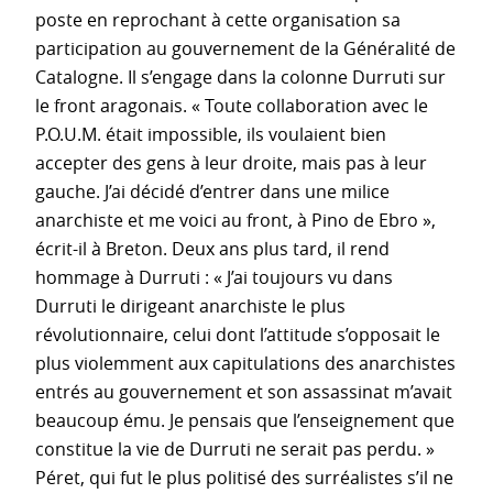
poste en reprochant à cette organisation sa
participation au gouvernement de la Généralité de
Catalogne. Il s’engage dans la colonne Durruti sur
le front aragonais. « Toute collaboration avec le
P.O.U.M. était impossible, ils voulaient bien
accepter des gens à leur droite, mais pas à leur
gauche. J’ai décidé d’entrer dans une milice
anarchiste et me voici au front, à Pino de Ebro »,
écrit-il à Breton. Deux ans plus tard, il rend
hommage à Durruti : « J’ai toujours vu dans
Durruti le dirigeant anarchiste le plus
révolutionnaire, celui dont l’attitude s’opposait le
plus violemment aux capitulations des anarchistes
entrés au gouvernement et son assassinat m’avait
beaucoup ému. Je pensais que l’enseignement que
constitue la vie de Durruti ne serait pas perdu. »
Péret, qui fut le plus politisé des surréalistes s’il ne