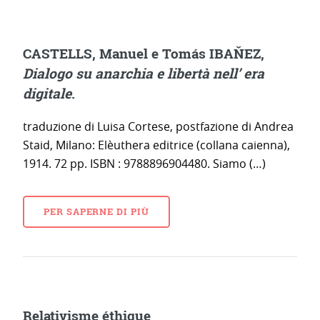
CASTELLS, Manuel e Tomás IBAŇEZ,
Dialogo su anarchia e libertà nell’ era
digitale
.
traduzione di Luisa Cortese, postfazione di Andrea
Staid, Milano: Elèuthera editrice (collana caienna),
1914. 72 pp. ISBN : 9788896904480. Siamo (…)
PER SAPERNE DI PIÙ
Relativisme éthique