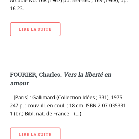
Arcadie No. 168 (1967) pp. 554-560 ; 169 (1968), pp.
16-23.
LIRE LA SUITE
FOURIER, Charles.
Vers la liberté en
amour
– [Paris] : Gallimard (Collection Idées ; 331), 1975..
247 p. : couv. ill. en coul. ; 18 cm. ISBN 2-07-035331-
1 (br.) Bibl. nat. de France – (…)
LIRE LA SUITE