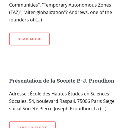
Communities", "Temporary Autonomous Zones
(TAZ)", "alter-globalization"? Andrews, one of the
founders of (…)
READ MORE
Présentation de la Société P.-J. Proudhon
Adresse : École des Hautes Études en Sciences
Sociales, 54, boulevard Raspail. 75006 Paris Siège
social Société Pierre-Joseph Proudhon, La (…)
LIRE LA SUITE