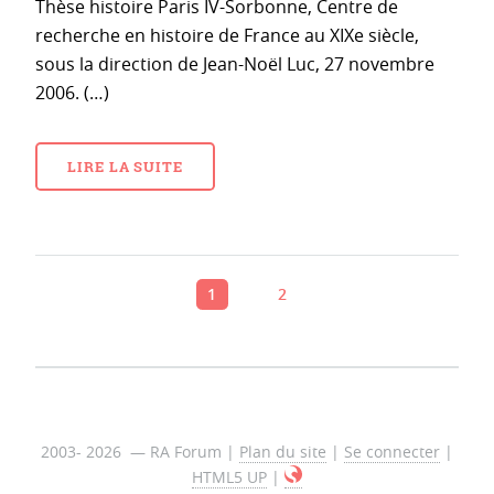
Thèse histoire Paris IV-Sorbonne, Centre de
recherche en histoire de France au XIXe siècle,
sous la direction de Jean-Noël Luc, 27 novembre
2006. (…)
LIRE LA SUITE
1
2
2003- 2026 — RA Forum |
Plan du site
|
Se connecter
|
HTML5 UP
|