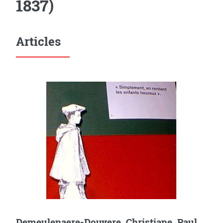
1837)
Articles
Demeulenaere-Douyere, Christiane. Paul