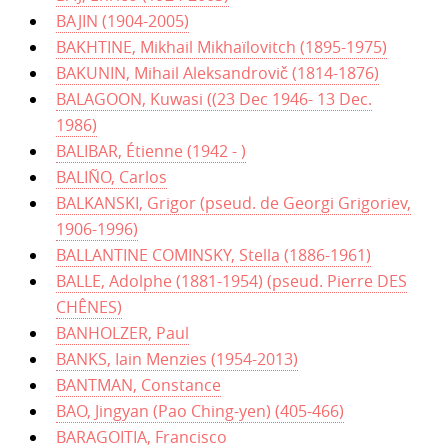
BAJIN (1904-2005)
BAKHTINE, Mikhail Mikhaïlovitch (1895-1975)
BAKUNIN, Mihail Aleksandrovič (1814-1876)
BALAGOON, Kuwasi ((23 Dec 1946- 13 Dec.
1986)
BALIBAR, Étienne (1942 - )
BALIÑO, Carlos
BALKANSKI, Grigor (pseud. de Georgi Grigoriev,
1906-1996)
BALLANTINE COMINSKY, Stella (1886-1961)
BALLE, Adolphe (1881-1954) (pseud. Pierre DES
CHÊNES)
BANHOLZER, Paul
BANKS, Iain Menzies (1954-2013)
BANTMAN, Constance
BAO, Jingyan (Pao Ching-yen) (405-466)
BARAGOITIA, Francisco