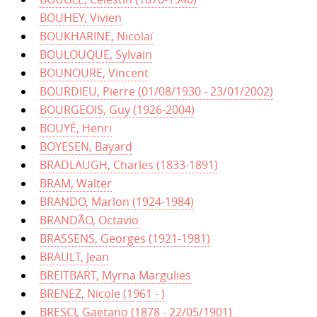
BOUHEY, Vivien
BOUKHARINE, Nicolaï
BOULOUQUE, Sylvain
BOUNOURE, Vincent
BOURDIEU, Pierre (01/08/1930 - 23/01/2002)
BOURGEOIS, Guy (1926-2004)
BOUYÉ, Henri
BOYESEN, Bayard
BRADLAUGH, Charles (1833-1891)
BRAM, Walter
BRANDO, Marlon (1924-1984)
BRANDÃO, Octavio
BRASSENS, Georges (1921-1981)
BRAULT, Jean
BREITBART, Myrna Margulies
BRENEZ, Nicole (1961 - )
BRESCI, Gaetano (1878 - 22/05/1901)