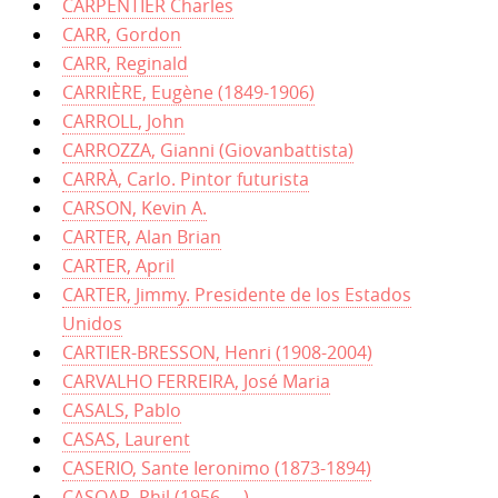
CARPENTIER Charles
CARR, Gordon
CARR, Reginald
CARRIÈRE, Eugène (1849-1906)
CARROLL, John
CARROZZA, Gianni (Giovanbattista)
CARRÀ, Carlo. Pintor futurista
CARSON, Kevin A.
CARTER, Alan Brian
CARTER, April
CARTER, Jimmy. Presidente de los Estados
Unidos
CARTIER-BRESSON, Henri (1908-2004)
CARVALHO FERREIRA, José Maria
CASALS, Pablo
CASAS, Laurent
CASERIO, Sante Ieronimo (1873-1894)
CASOAR, Phil (1956-....)