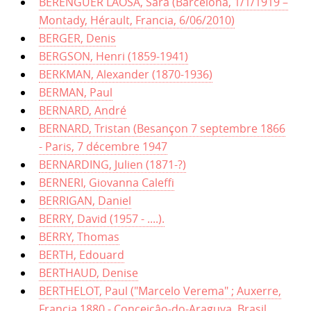
BERENGUER LAOSA, Sara (Barcelona, 1/1/1919 –
Montady, Hérault, Francia, 6/06/2010)
BERGER, Denis
BERGSON, Henri (1859-1941)
BERKMAN, Alexander (1870-1936)
BERMAN, Paul
BERNARD, André
BERNARD, Tristan (Besançon 7 septembre 1866
- Paris, 7 décembre 1947
BERNARDING, Julien (1871-?)
BERNERI, Giovanna Caleffi
BERRIGAN, Daniel
BERRY, David (1957 - ....).
BERRY, Thomas
BERTH, Edouard
BERTHAUD, Denise
BERTHELOT, Paul ("Marcelo Verema" ; Auxerre,
Francia 1880 - Conceiçâo-do-Araguya, Brasil