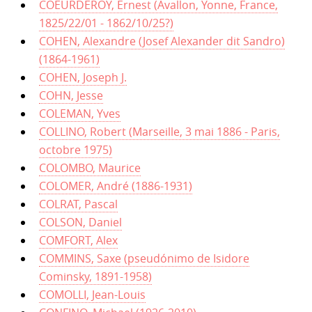
COEURDEROY, Ernest (Avallon, Yonne, France,
1825/22/01 - 1862/10/25?)
COHEN, Alexandre (Josef Alexander dit Sandro)
(1864-1961)
COHEN, Joseph J.
COHN, Jesse
COLEMAN, Yves
COLLINO, Robert (Marseille, 3 mai 1886 - Paris,
octobre 1975)
COLOMBO, Maurice
COLOMER, André (1886-1931)
COLRAT, Pascal
COLSON, Daniel
COMFORT, Alex
COMMINS, Saxe (pseudónimo de Isidore
Cominsky, 1891-1958)
COMOLLI, Jean-Louis