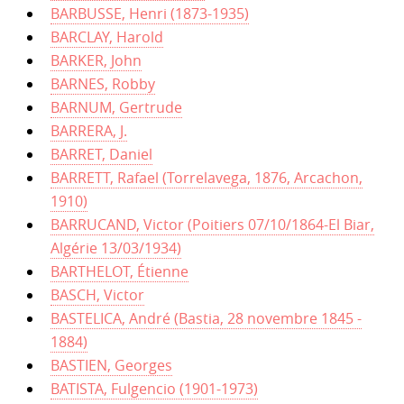
BARBUSSE, Henri (1873-1935)
BARCLAY, Harold
BARKER, John
BARNES, Robby
BARNUM, Gertrude
BARRERA, J.
BARRET, Daniel
BARRETT, Rafael (Torrelavega, 1876, Arcachon,
1910)
BARRUCAND, Victor (Poitiers 07/10/1864-El Biar,
Algérie 13/03/1934)
BARTHELOT, Étienne
BASCH, Victor
BASTELICA, André (Bastia, 28 novembre 1845 -
1884)
BASTIEN, Georges
BATISTA, Fulgencio (1901-1973)