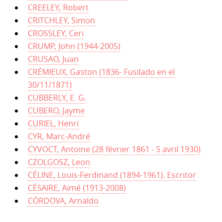
CREELEY, Robert
CRITCHLEY, Simon
CROSSLEY, Ceri
CRUMP, John (1944-2005)
CRUSAO, Juan
CRÉMIEUX, Gaston (1836- Fusilado en el
30/11/1871)
CUBBERLY, E. G.
CUBERO, Jayme
CURIEL, Henri
CYR, Marc-André
CYVOCT, Antoine (28 février 1861 - 5 avril 1930)
CZOLGOSZ, Leon
CÉLINE, Louis-Ferdinand (1894-1961). Escritor
CÉSAIRE, Aimé (1913-2008)
CÓRDOVA, Arnaldo