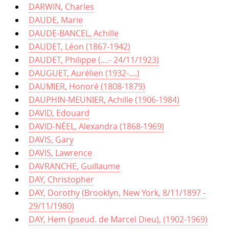
DARWIN, Charles
DAUDE, Marie
DAUDE-BANCEL, Achille
DAUDET, Léon (1867-1942)
DAUDET, Philippe (....- 24/11/1923)
DAUGUET, Aurélien (1932-....)
DAUMIER, Honoré (1808-1879)
DAUPHIN-MEUNIER, Achille (1906-1984)
DAVID, Edouard
DAVID-NÉEL, Alexandra (1868-1969)
DAVIS, Gary
DAVIS, Lawrence
DAVRANCHE, Guillaume
DAY, Christopher
DAY, Dorothy (Brooklyn, New York, 8/11/1897 -
29/11/1980)
DAY, Hem (pseud. de Marcel Dieu), (1902-1969)