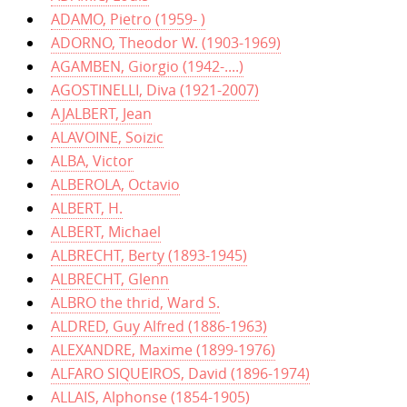
ADAMO, Pietro (1959- )
ADORNO, Theodor W. (1903-1969)
AGAMBEN, Giorgio (1942-....)
AGOSTINELLI, Diva (1921-2007)
AJALBERT, Jean
ALAVOINE, Soizic
ALBA, Victor
ALBEROLA, Octavio
ALBERT, H.
ALBERT, Michael
ALBRECHT, Berty (1893-1945)
ALBRECHT, Glenn
ALBRO the thrid, Ward S.
ALDRED, Guy Alfred (1886-1963)
ALEXANDRE, Maxime (1899-1976)
ALFARO SIQUEIROS, David (1896-1974)
ALLAIS, Alphonse (1854-1905)