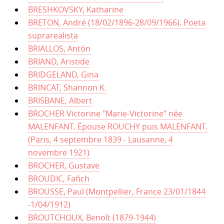
BRESHKOVSKY, Katharine
BRETON, André (18/02/1896-28/09/1966). Poeta
suprarealista
BRIALLOS, Antón
BRIAND, Aristide
BRIDGELAND, Gina
BRINCAT, Shannon K.
BRISBANE, Albert
BROCHER Victorine "Marie-Victorine" née
MALENFANT. Épouse ROUCHY puis MALENFANT.
(Paris, 4 septembre 1839 - Lausanne, 4
novembre 1921)
BROCHER, Gustave
BROUDIC, Fañch
BROUSSE, Paul (Montpellier, France 23/01/1844
-1/04/1912)
BROUTCHOUX, Benoît (1879-1944)