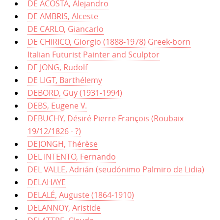
DE ACOSTA, Alejandro
DE AMBRIS, Alceste
DE CARLO, Giancarlo
DE CHIRICO, Giorgio (1888-1978) Greek-born
Italian Futurist Painter and Sculptor
DE JONG, Rudolf
DE LIGT, Barthélemy
DEBORD, Guy (1931-1994)
DEBS, Eugene V.
DEBUCHY, Désiré Pierre François (Roubaix
19/12/1826 - ?)
DEJONGH, Thérèse
DEL INTENTO, Fernando
DEL VALLE, Adrián (seudónimo Palmiro de Lidia)
DELAHAYE
DELALÉ, Auguste (1864-1910)
DELANNOY, Aristide