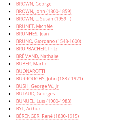
BROWN, George
BROWN, John (1800-1859)
BROWN, L. Susan (1959 - )
BRUNET, Michèle
BRUNHES, Jean
BRUNO, Giordano (1548-1600)
BRUPBACHER, Fritz
BRÉMAND, Nathalie
BUBER, Martin
BUONAROTTI
BURROUGHS, John (1837-1921)
BUSH, George W., Jr
BUTAUD, Georges
BUÑUEL, Luis (1900-1983)
BYL, Arthur
BÉRENGER, René (1830-1915)