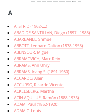
A
A. STRID (1962-....)
ABAD DE SANTILLAN, Diego (1897 - 1983)
ABARBANEL, Shmuel
ABBOTT, Leonard Dalton (1878-1953)
ABENSOUR, Miguel
ABRAMOVICH, Marc Rein
ABRAMS, Ann Uhry
ABRAMS, Irving S. (1891-1980)
ACCARDO, Alain
ACCURSO, Ricardo Vicente
ACKELSBERG, Martha
ACÍN AQUILUÉ, Ramón (1888-1936)
ADAM, Paul (1862-1920)
ADAMIC, Louis