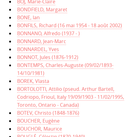
BOJ, Marie-Claire
BONDFIELD, Margaret
BONE, Ian
BONFILS, Richard (16 mai 1954 - 18 août 2002)
BONNANO, Alfredo (1937 - )
BONNARD, Jean-Marc
BONNARDEL, Yves
BONNOT, Jules (1876-1912)
BONTEMPS, Charles-Auguste (09/02/1893-
14/10/1981)
BOREK, Vlasta
BORTOLOTTI, Attilio (pseud. Arthur Bartell,
Codriopo, Frioul, Italy 19/09/1903 - 11/02/1995,
Toronto, Ontario - Canada)
BOTEV, Christo (1848-1876)
BOUCHER, Eugène
BOUCHOR, Maurice
BOUGLÉ, Célestin (1870-1940)