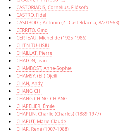
CASTORIADIS, Cornelius. Filósofo
CASTRO, Fidel
CASUBOLO, Antonio (? - Casteldaccia, 8/2/1963)
CERRITO, Gino
CERTEAU, Michel de (1925-1986)
CH’EN TU-HSIU
CHAILLAT, Pierre
CHALON, Jean
CHAMBOST, Anne-Sophie
CHAMSY, (El-) Ojeili
CHAN, Andy
CHANG CHI
CHANG CHING-CHIANG
CHAPELIER, Émile
CHAPLIN, Charlie (Charles) (1889-1977)
CHAPUT, Marie-Claude
CHAR, René (1907-1988)