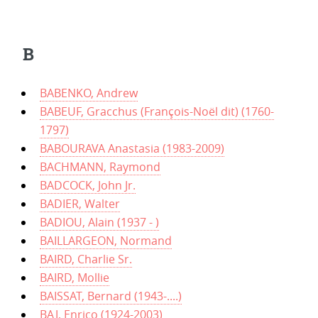
B
BABENKO, Andrew
BABEUF, Gracchus (François-Noël dit) (1760-
1797)
BABOURAVA Anastasia (1983-2009)
BACHMANN, Raymond
BADCOCK, John Jr.
BADIER, Walter
BADIOU, Alain (1937 - )
BAILLARGEON, Normand
BAIRD, Charlie Sr.
BAIRD, Mollie
BAISSAT, Bernard (1943-....)
BAJ, Enrico (1924-2003)