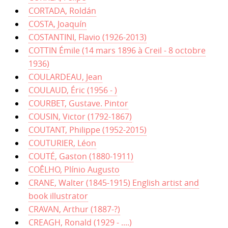
CORTADA, Roldán
COSTA, Joaquín
COSTANTINI, Flavio (1926-2013)
COTTIN Émile (14 mars 1896 à Creil - 8 octobre
1936)
COULARDEAU, Jean
COULAUD, Éric (1956 - )
COURBET, Gustave. Pintor
COUSIN, Victor (1792-1867)
COUTANT, Philippe (1952-2015)
COUTURIER, Léon
COUTÉ, Gaston (1880-1911)
COÊLHO, Plínio Augusto
CRANE, Walter (1845-1915) English artist and
book illustrator
CRAVAN, Arthur (1887-?)
CREAGH, Ronald (1929 - ....)