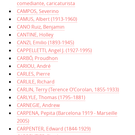
comediante, caricaturista
CAMPOS, Severino
CAMUS, Albert (1913-1960)
CANO Ruiz, Benjamin
CANTINE, Holley
CANZI, Emilio (1893-1945)
CAPPELLETTI, Angel J. (1927-1995)
CARBÓ, Proudhon
CARIOU, André
CARLES, Pierre
CARLILE, Richard
CARLIN, Terry (Terence O’Corolan, 1855-1933)
CARLYLE, Thomas (1795–1881)
CARNEGIE, Andrew
CARPENA, Pepita (Barcelona 1919 - Marseille
2005)
CARPENTER, Edward (1844-1929)