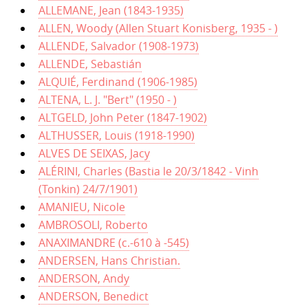
ALLEMANE, Jean (1843-1935)
ALLEN, Woody (Allen Stuart Konisberg, 1935 - )
ALLENDE, Salvador (1908-1973)
ALLENDE, Sebastián
ALQUIÉ, Ferdinand (1906-1985)
ALTENA, L. J. "Bert" (1950 - )
ALTGELD, John Peter (1847-1902)
ALTHUSSER, Louis (1918-1990)
ALVES DE SEIXAS, Jacy
ALÉRINI, Charles (Bastia le 20/3/1842 - Vinh
(Tonkin) 24/7/1901)
AMANIEU, Nicole
AMBROSOLI, Roberto
ANAXIMANDRE (c.-610 à -545)
ANDERSEN, Hans Christian.
ANDERSON, Andy
ANDERSON, Benedict